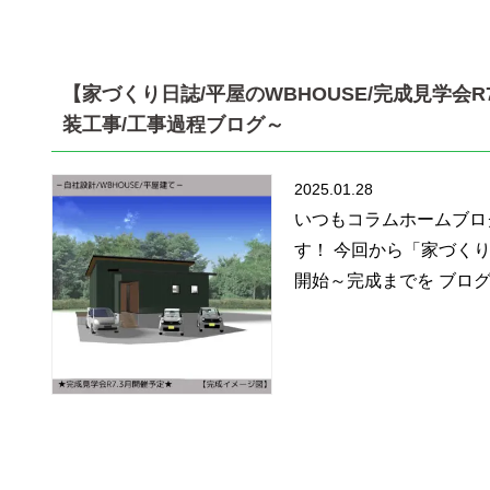
【家づくり日誌/平屋のWBHOUSE/完成見学会R
装工事/工事過程ブログ～
2025.01.28
いつもコラムホームブロ
す！ 今回から「家づく
開始～完成までを ブログ