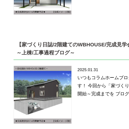
【家づくり日誌/2階建てのWBHOUSE/完成見学
～上棟/工事過程ブログ～
2025.01.31
いつもコラムホームブロ
す！ 今回から「家づく
開始～完成までを ブログ