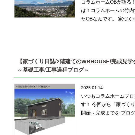
コラムホームOBが語る
は！コラムホームの竹内
たOBなんです。 家づく
【家づくり日誌/2階建てのWBHOUSE/完成見学
～基礎工事/工事過程ブログ～
2025.01.14
いつもコラムホームブロ
す！ 今回から「家づく
開始～完成までを ブログ