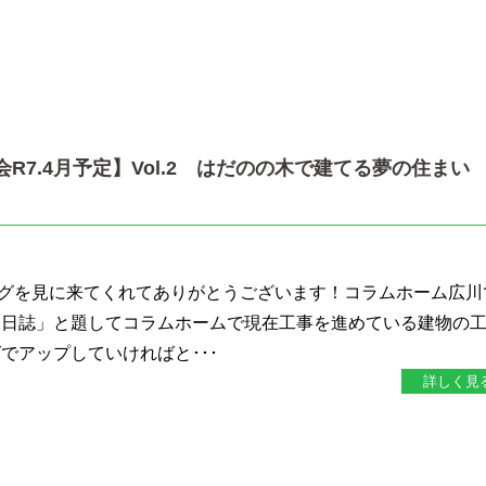
会R7.4月予定】Vol.2 はだのの木で建てる夢の住ま
グを見に来てくれてありがとうございます！コラムホーム広川
り日誌」と題してコラムホームで現在工事を進めている建物の
でアップしていければと･･･
詳しく見