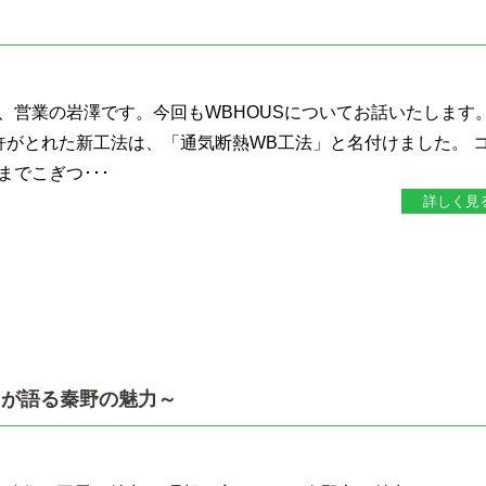
、営業の岩澤です。今回もWBHOUSについてお話いたします
特許がとれた新工法は、「通気断熱WB工法」と名付けました。 
でこぎつ･･･
詳しく見
フが語る秦野の魅力～