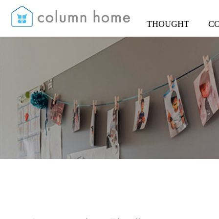
THOUGHT
C