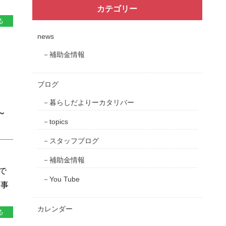
カテゴリー
る
news
補助金情報
ブログ
暮らしだよりーカタリバー
～
topics
スタッフブログ
補助金情報
で
You Tube
工事
カレンダー
る