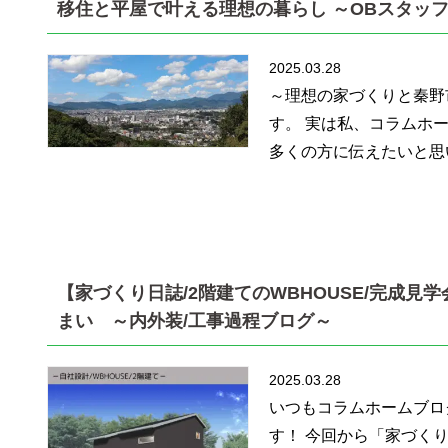
移住と平屋で叶える理想の暮らし ～OBスタッ
2025.03.28
～理想の家づくりと秦野
す。 実は私、コラムホ
多くの方に伝えたいと思
【家づくり日誌/2階建てのWBHOUSE/完成見学会
まい ～内外装/工事過程ブログ～
2025.03.28
いつもコラムホームブロ
す！ 今回から「家づく