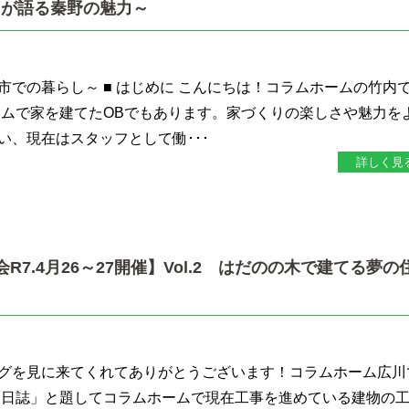
フが語る秦野の魅力～
市での暮らし～ ■ はじめに こんにちは！コラムホームの竹内
ームで家を建てたOBでもあります。家づくりの楽しさや魅力を
い、現在はスタッフとして働･･･
詳しく見
R7.4月26～27開催】Vol.2 はだのの木で建てる夢の
グを見に来てくれてありがとうございます！コラムホーム広川
り日誌」と題してコラムホームで現在工事を進めている建物の