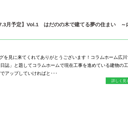
7.3月予定】Vol.1 はだのの木で建てる夢の住まい ～
グを見に来てくれてありがとうございます！コラムホーム広川
り日誌」と題してコラムホームで現在工事を進めている建物の
でアップしていければと･･･
詳しく見