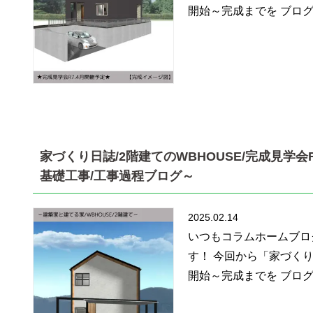
開始～完成までを ブログ
家づくり日誌/2階建てのWBHOUSE/完成見学会R7
基礎工事/工事過程ブログ～
2025.02.14
いつもコラムホームブロ
す！ 今回から「家づく
開始～完成までを ブログ