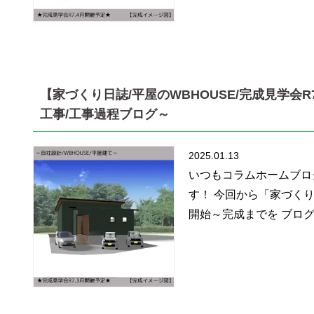
【家づくり日誌/平屋のWBHOUSE/完成見学会R
工事/工事過程ブログ～
2025.01.13
いつもコラムホームブロ
す！ 今回から「家づく
開始～完成までを ブログ