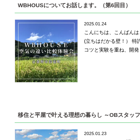
WBHOUSについてお話します。（第6回目）
2025.01.24
こんにちは、こんばんは
(立ちはだかる壁！） 
コツと実験を重ね、開発ま
移住と平屋で叶える理想の暮らし ～OBスタッ
2025.01.23