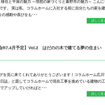
！移住と平屋の魅力 ～理想の家づくりと秦野市の魅力～ こんに
です。 実は私、コラムホームに入社する前に自分たちの家を
りの感動や喜びをも･･･
詳しく見
会R7.4月予定】Vol.2 はだのの木で建てる夢の住ま
グを見に来てくれてありがとうございます！コラムホーム広川
り日誌」と題してコラムホームで現在工事を進めている建物の
でアップしていければと･･･
詳しく見