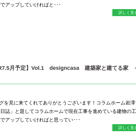
でアップしていければと･･･
詳しく見
.5月予定】Vol.1 designcasa 建築家と建てる家 
グを見に来てくれてありがとうございます！コラムホーム岩澤
り日誌」と題してコラムホームで現在工事を進めている建物の
でアップしていければと思ってい･･･
詳しく見