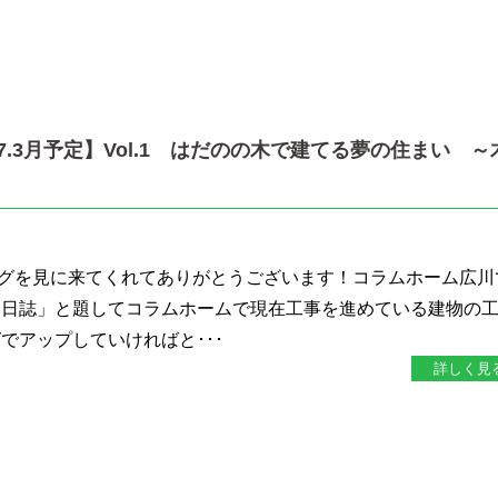
7.3月予定】Vol.1 はだのの木で建てる夢の住まい ～
グを見に来てくれてありがとうございます！コラムホーム広川
り日誌」と題してコラムホームで現在工事を進めている建物の
でアップしていければと･･･
詳しく見