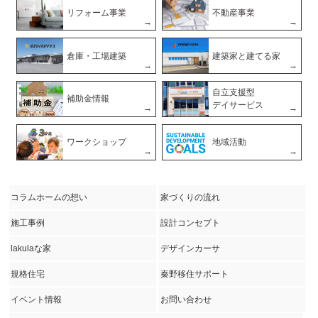
リフォーム事業
不動産事業
倉庫・工場建築
建築家と建てる家
自立支援型
補助金情報
デイサービス
ワークショップ
地域活動
コラムホームの想い
家づくりの流れ
施工事例
設計コンセプト
lakulaな家
デザインカーサ
規格住宅
秦野移住サポート
イベント情報
お問い合わせ