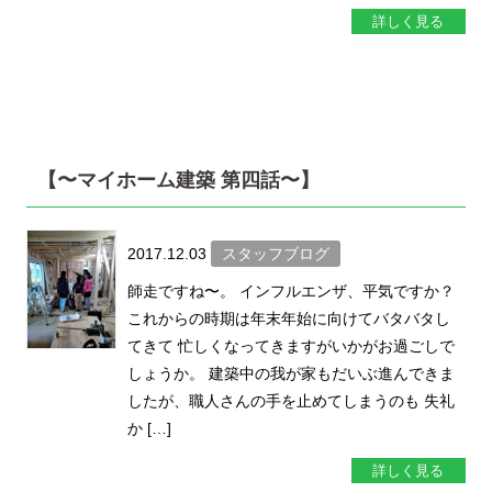
詳しく見る
【〜マイホーム建築 第四話〜】
2017.12.03
スタッフブログ
師走ですね〜。 インフルエンザ、平気ですか？
これからの時期は年末年始に向けてバタバタし
てきて 忙しくなってきますがいかがお過ごしで
しょうか。 建築中の我が家もだいぶ進んできま
したが、職人さんの手を止めてしまうのも 失礼
か […]
詳しく見る