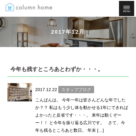
2017年12月
今年も残すところあとわずか・・・。
2017.12.22
スタッフブログ
こんばんは。 今年一年は皆さんどんな年でした
か？？ 私はもう少し体を動かせる1年にできれば
よかったと反省です・・・。 来年は動くぞー
ー！！ と今年を振り返る広川です。 さて、今
年も残るところあと数日。 年末 […]