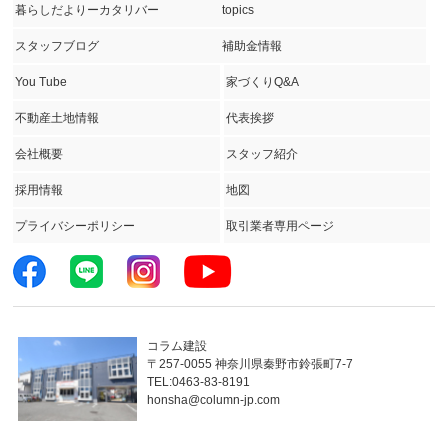
暮らしだよりーカタリバー
topics
スタッフブログ
補助金情報
You Tube
家づくりQ&A
不動産土地情報
代表挨拶
会社概要
スタッフ紹介
採用情報
地図
プライバシーポリシー
取引業者専用ページ
コラム建設
〒257-0055 神奈川県秦野市鈴張町7-7
TEL:0463-83-8191
honsha@column-jp.com