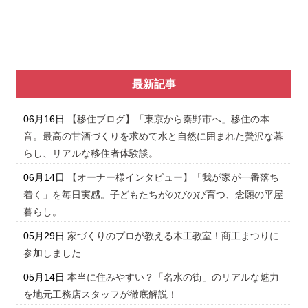
最新記事
06月16日
【移住ブログ】「東京から秦野市へ」移住の本
音。最高の甘酒づくりを求めて水と自然に囲まれた贅沢な暮
らし、リアルな移住者体験談。
06月14日
【オーナー様インタビュー】「我が家が一番落ち
着く」を毎日実感。子どもたちがのびのび育つ、念願の平屋
暮らし。
05月29日
家づくりのプロが教える木工教室！商工まつりに
参加しました
05月14日
本当に住みやすい？「名水の街」のリアルな魅力
を地元工務店スタッフが徹底解説！