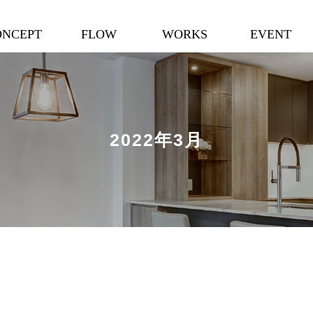
ONCEPT
FLOW
WORKS
EVENT
2022年3月