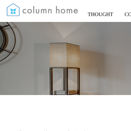
THOUGHT
C