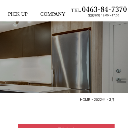
PICK UP
COMPANY
HOME
>
2022年
>
3月