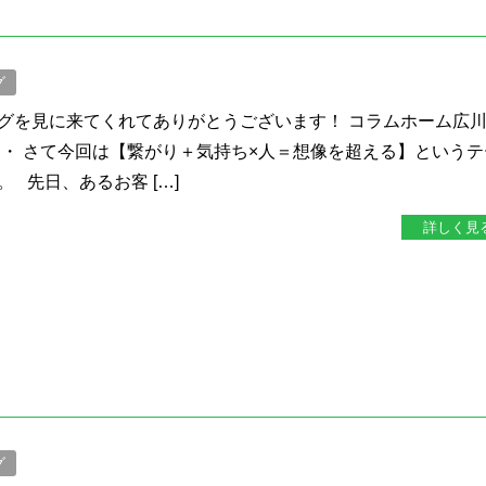
グ
グを見に来てくれてありがとうございます！ コラムホーム広
・・ さて今回は【繋がり＋気持ち×人＝想像を超える】というテ
 先日、あるお客 […]
詳しく見
グ