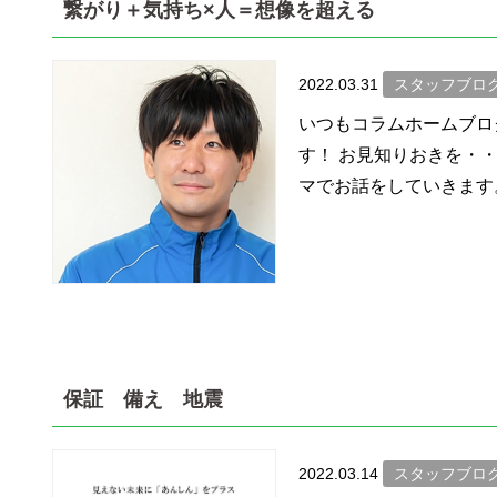
繋がり＋気持ち×人＝想像を超える
2022.03.31
スタッフブロ
いつもコラムホームブロ
す！ お見知りおきを・
マでお話をしていきます。
保証 備え 地震
2022.03.14
スタッフブロ