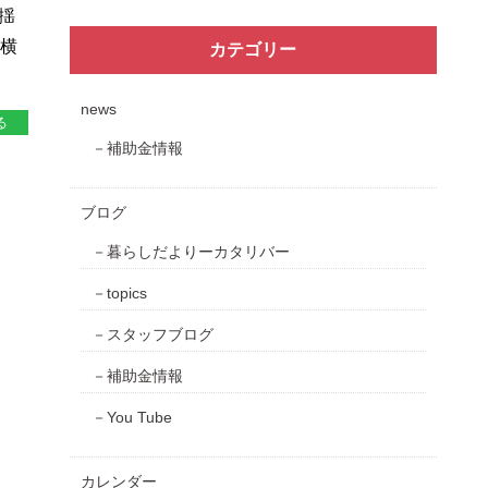
な揺
も横
カテゴリー
news
る
補助金情報
ブログ
暮らしだよりーカタリバー
topics
スタッフブログ
補助金情報
You Tube
カレンダー