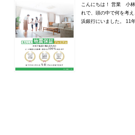
こんにちは！ 営業 小林
れで、頭の中で何を考え
浜銀行にいました。 11年