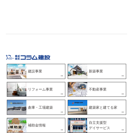
建設事業
新築事業
リフォーム事業
不動産事業
倉庫・工場建築
建築家と建てる家
自立支援型
補助金情報
デイサービス