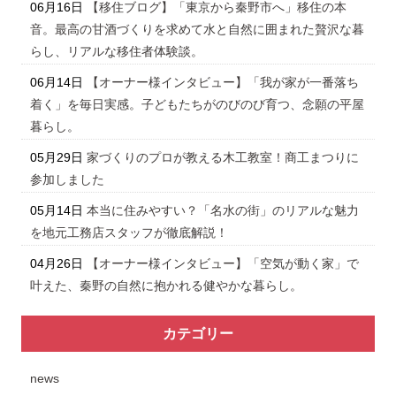
06月16日
【移住ブログ】「東京から秦野市へ」移住の本
音。最高の甘酒づくりを求めて水と自然に囲まれた贅沢な暮
らし、リアルな移住者体験談。
06月14日
【オーナー様インタビュー】「我が家が一番落ち
着く」を毎日実感。子どもたちがのびのび育つ、念願の平屋
暮らし。
05月29日
家づくりのプロが教える木工教室！商工まつりに
参加しました
05月14日
本当に住みやすい？「名水の街」のリアルな魅力
を地元工務店スタッフが徹底解説！
04月26日
【オーナー様インタビュー】「空気が動く家」で
叶えた、秦野の自然に抱かれる健やかな暮らし。
カテゴリー
news