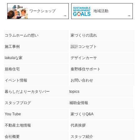
ワークショップ
地域活動
コラムホームの想い
家づくりの流れ
施工事例
設計コンセプト
lakulaな家
デザインカーサ
規格住宅
秦野移住サポート
イベント情報
お問い合わせ
暮らしだよりーカタリバー
topics
スタッフブログ
補助金情報
You Tube
家づくりQ&A
不動産土地情報
代表挨拶
会社概要
スタッフ紹介