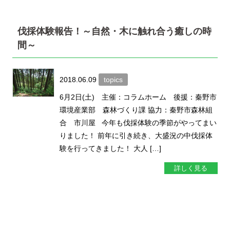
伐採体験報告！～自然・木に触れ合う癒しの時
間～
2018.06.09
topics
6月2日(土) 主催：コラムホーム 後援：秦野市
環境産業部 森林づくり課 協力：秦野市森林組
合 市川屋 今年も伐採体験の季節がやってまい
りました！ 前年に引き続き、大盛況の中伐採体
験を行ってきました！ 大人 […]
詳しく見る