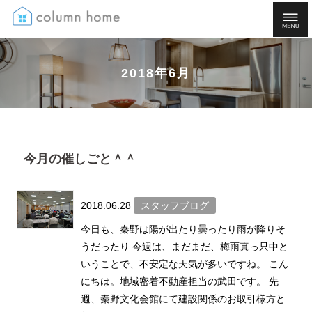
2018年6月
今月の催しごと＾＾
2018.06.28
スタッフブログ
今日も、秦野は陽が出たり曇ったり雨が降りそ
うだったり 今週は、まだまだ、梅雨真っ只中と
いうことで、不安定な天気が多いですね。 こん
にちは。地域密着不動産担当の武田です。 先
週、秦野文化会館にて建設関係のお取引様方と