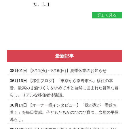
た。 […]
詳しく見る
最新記事
08月01日
【8/11(火)～8/16(日)】夏季休業のお知らせ
06月16日
【移住ブログ】「東京から秦野市へ」移住の本
音。最高の甘酒づくりを求めて水と自然に囲まれた贅沢な暮
らし、リアルな移住者体験談。
06月14日
【オーナー様インタビュー】「我が家が一番落ち
着く」を毎日実感。子どもたちがのびのび育つ、念願の平屋
暮らし。