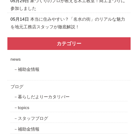
05月29日
家づくりのプロが教える木工教室！商工まつりに
参加しました
05月14日
本当に住みやすい？「名水の街」のリアルな魅力
を地元工務店スタッフが徹底解説！
カテゴリー
news
補助金情報
ブログ
暮らしだよりーカタリバー
topics
スタッフブログ
補助金情報