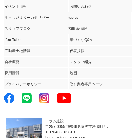
イベント情報
お問い合わせ
暮らしだよりーカタリバー
topics
スタッフブログ
補助金情報
You Tube
家づくりQ&A
不動産土地情報
代表挨拶
会社概要
スタッフ紹介
採用情報
地図
プライバシーポリシー
取引業者専用ページ
コラム建設
〒257-0055 神奈川県秦野市鈴張町7-7
TEL:0463-83-8191
honsha@column-jp.com