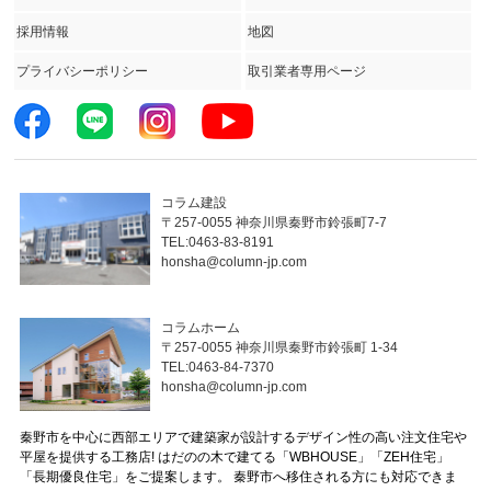
採用情報
地図
プライバシーポリシー
取引業者専用ページ
コラム建設
〒257-0055 神奈川県秦野市鈴張町7-7
TEL:0463-83-8191
honsha@column-jp.com
コラムホーム
〒257-0055 神奈川県秦野市鈴張町 1-34
TEL:0463-84-7370
honsha@column-jp.com
秦野市を中心に西部エリアで建築家が設計するデザイン性の高い注文住宅や
平屋を提供する工務店! はだのの木で建てる「WBHOUSE」「ZEH住宅」
「長期優良住宅」をご提案します。 秦野市へ移住される方にも対応できま