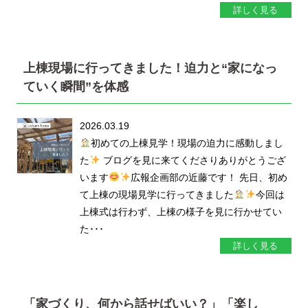
詳しく見る
上棟現場に行ってきました！迫力と“家になっ
ていく瞬間”を体感
2026.03.19
初めての上棟見学！現場の迫力に感動しまし
た
ブログを見に来てくださりありがとうござ
います
広報企画部の近藤です！ 先日、初め
て上棟の現場見学に行ってきました
今回は
上棟式は行わず、上棟の様子を見に行かせてい
た･･･
詳しく見る
「家づくり、何から話せばいい？」「楽し