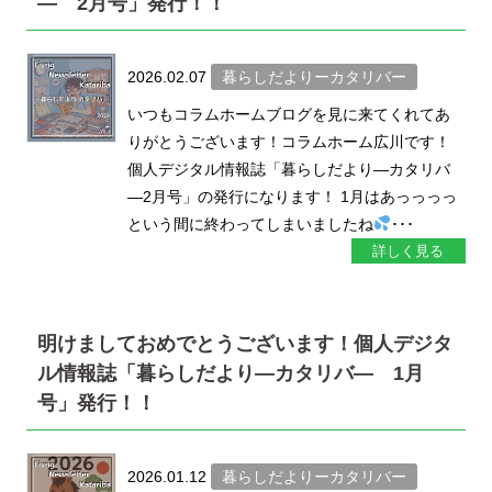
― 2月号」発行！！
2026.02.07
暮らしだよりーカタリバー
いつもコラムホームブログを見に来てくれてあ
りがとうございます！コラムホーム広川です！
個人デジタル情報誌「暮らしだより―カタリバ
―2月号」の発行になります！ 1月はあっっっっ
という間に終わってしまいましたね
･･･
詳しく見る
明けましておめでとうございます！個人デジタ
ル情報誌「暮らしだより―カタリバ― 1月
号」発行！！
2026.01.12
暮らしだよりーカタリバー