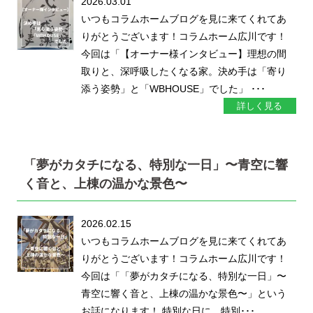
2026.03.01
いつもコラムホームブログを見に来てくれてあ
りがとうございます！コラムホーム広川です！
今回は「【オーナー様インタビュー】理想の間
取りと、深呼吸したくなる家。決め手は「寄り
添う姿勢」と「WBHOUSE」でした」 ･･･
詳しく見る
「夢がカタチになる、特別な一日」〜青空に響
く音と、上棟の温かな景色〜
2026.02.15
いつもコラムホームブログを見に来てくれてあ
りがとうございます！コラムホーム広川です！
今回は「「夢がカタチになる、特別な一日」〜
青空に響く音と、上棟の温かな景色〜」という
お話になります！ 特別な日に…特別･･･