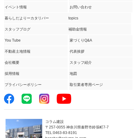
イベント情報
お問い合わせ
暮らしだよりーカタリバー
topics
スタッフブログ
補助金情報
You Tube
家づくりQ&A
不動産土地情報
代表挨拶
会社概要
スタッフ紹介
採用情報
地図
プライバシーポリシー
取引業者専用ページ
コラム建設
〒257-0055 神奈川県秦野市鈴張町7-7
TEL:0463-83-8191