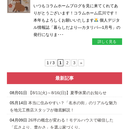
いつもコラムホームブログを見に来てくれてあ
りがとうございます！コラムホーム広川です！
本年もよろしくお願いいたします
個人デジタ
ル情報誌「暮らしだより―カタリバ―1月号」の
発行になりま･･･
詳しく見る
1 / 3
1
2
3
»
最新記事
08月01日
【8/11(火)～8/16(日)】夏季休業のお知らせ
05月14日
本当に住みやすい？「名水の街」のリアルな魅力
を地元工務店スタッフが徹底解説！
04月09日
26坪の概念が変わる！モデルハウスで確信した
「広さより、豊かさ」を選ぶ家づくり。