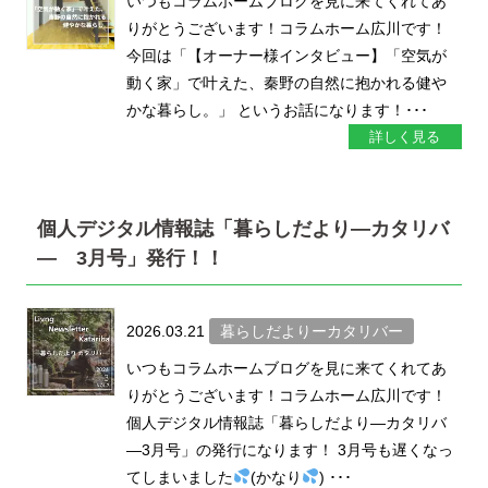
いつもコラムホームブログを見に来てくれてあ
りがとうございます！コラムホーム広川です！
今回は「【オーナー様インタビュー】「空気が
動く家」で叶えた、秦野の自然に抱かれる健や
かな暮らし。」 というお話になります！･･･
詳しく見る
個人デジタル情報誌「暮らしだより―カタリバ
― 3月号」発行！！
2026.03.21
暮らしだよりーカタリバー
いつもコラムホームブログを見に来てくれてあ
りがとうございます！コラムホーム広川です！
個人デジタル情報誌「暮らしだより―カタリバ
―3月号」の発行になります！ 3月号も遅くなっ
てしまいました
(かなり
) ･･･