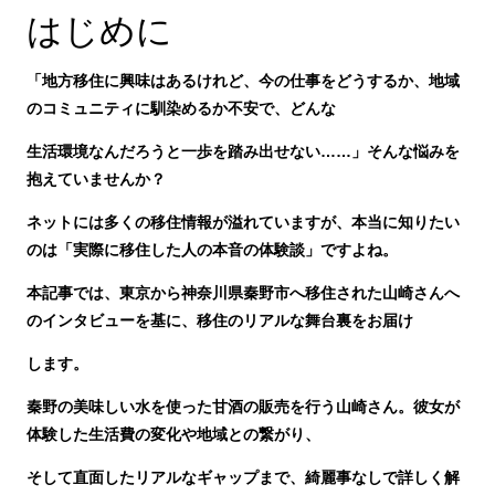
はじめに
「地方移住に興味はあるけれど、今の仕事をどうするか、地域
のコミュニティに馴染めるか不安で、どんな
生活環境なんだろうと一歩を踏み出せ
ない……」
そんな悩みを
抱えていませんか？
ネットには多くの移住情報が溢れていますが、本当に知りたい
のは「実際に移住した人の本音の体験談」ですよね。
本記事では、東京から神奈川県秦野市へ移住された山崎さんへ
のインタビューを基に、
移住のリアルな舞台裏をお届け
し
ます。
秦野の美味しい水を使った甘酒の販売を行う山崎さん。彼女が
体験した生活費の変化や地域との繋がり、
そして直面したリアルなギャップまで、綺麗事なしで詳しく解