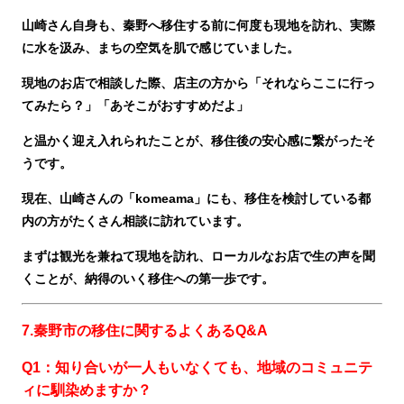
山崎さん自身も、秦野へ移住する前に何度も現地を訪れ、実際
に水を汲み、まちの空気を肌で感じていました。
現地のお店で相談した際、店主の方から「それならここに行っ
てみたら？」「あそこがおすすめだよ」
と温かく迎え入れられたことが、移住後の安心感に繋がったそ
うです。
現在、山崎さんの「komeama」にも、移住を検討している都
内の方がたくさん相談に訪れています。
まずは観光を兼ねて現地を訪れ、ローカルなお店で生の声を聞
くことが、納得のいく移住への第一歩です。
7.秦野市の移住に関するよくあるQ&A
Q1：知り合いが一人もいなくても、地域のコミュニテ
ィに馴染めますか？