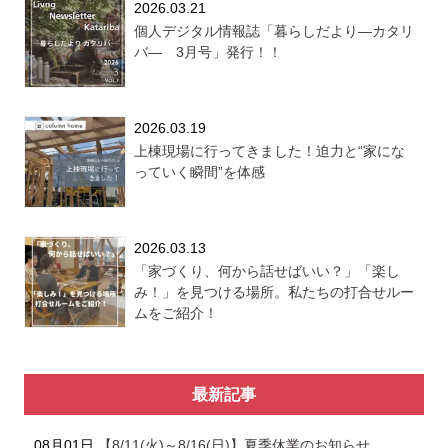
2026.03.21
個人デジタル情報誌「暮らしだより―カタリ
バ― 3月号」発行！！
2026.03.19
上棟現場に行ってきました！迫力と“家にな
っていく瞬間”を体感
2026.03.13
「家づくり、何から話せばいい？」「楽し
み！」を見つける場所。私たちの打合せルー
ムをご紹介！
最新記事
08月01日
【8/11(火)～8/16(日)】夏季休業のお知らせ