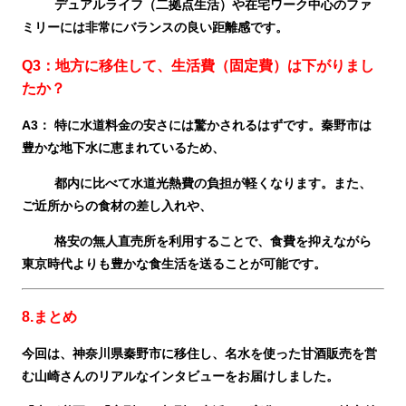
デュアルライフ（二拠点生活）や在宅ワーク中心のファ
ミリーには非常にバランスの良い距離感です。
Q3：地方に移住して、生活費（固定費）は下がりまし
たか？
A3：
特に水道料金の安さには驚かされるはずです。秦野市は
豊かな地下水に恵まれているため、
都内に比べて水道光熱費の負担が軽くなります。また、
ご近所からの食材の差し入れや、
格安の無人直売所を利用することで、食費を抑えながら
東京時代よりも豊かな食生活を送ることが可能です。
8.まとめ
今回は、神奈川県秦野市に移住し、名水を使った甘酒販売を営
む山崎さんのリアルなインタビューをお届けしました。