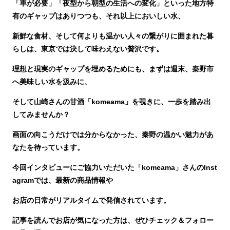
「車が必要」「夜型から朝型の生活への変化」といった地方特
有のギャップはありつつも、それ以上においしい水、
新鮮な食材、そして何よりも温かい人々の繋がりに囲まれた暮
らしは、東京では決して味わえない贅沢です。
理想と現実のギャップを埋めるためにも、まずは週末、秦野市
へ美味しい水を汲みに、
そして山崎さんの甘酒「komeama」を覗きに、一歩を踏み出
してみませんか？
画面の向こうだけでは分からなかった、秦野の温かい魅力があ
なたを待っています。
今回インタビューにご協力いただいた「komeama」さんのInst
agramでは、最新の商品情報や
お店の日常がリアルタイムで発信されています。
記事を読んでお店が気になった方は、ぜひチェック＆フォロー