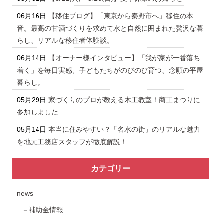
06月16日
【移住ブログ】「東京から秦野市へ」移住の本
音。最高の甘酒づくりを求めて水と自然に囲まれた贅沢な暮
らし、リアルな移住者体験談。
06月14日
【オーナー様インタビュー】「我が家が一番落ち
着く」を毎日実感。子どもたちがのびのび育つ、念願の平屋
暮らし。
05月29日
家づくりのプロが教える木工教室！商工まつりに
参加しました
05月14日
本当に住みやすい？「名水の街」のリアルな魅力
を地元工務店スタッフが徹底解説！
カテゴリー
news
補助金情報