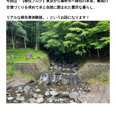
今回は「【移住ブログ】東京から秦野市へ移住の本音。最高の
甘酒づくりを求めて水と自然に囲まれた贅沢な暮らし、
リアルな移住者体験談。」
というお話になります！