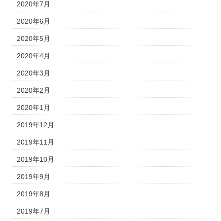
2020年7月
2020年6月
2020年5月
2020年4月
2020年3月
2020年2月
2020年1月
2019年12月
2019年11月
2019年10月
2019年9月
2019年8月
2019年7月