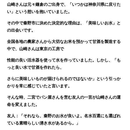
山崎さんは元々鎌倉のご出身で、「いつかは神奈川県に戻りた
い」という想いを抱いていました。
その中で秦野市に決めた決定的な理由は、「美味しいお水」と
の出会いです。
全国各地の農家さんから大切なお米を預かって甘酒を製造する
中で、山崎さんは東京の工房で
性能の良い活水器を使って水を作っていました。しかし、「も
っと良い水で甘酒を作れたら、
さらに美味しいものが届けられるのではないか」という引っか
かりを常に感じていたと言います。
そんな時、二宮でパン屋さんを営む友人の一言が山崎さんの運
命を変えました。
友人：「それなら、秦野のお水が良いよ。名水百選にも選ばれ
ている素晴らしい湧き水があるから。」