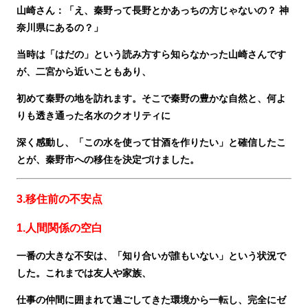
山崎さん：「え、秦野って長野とかあっちの方じゃないの？ 神
奈川県にあるの？」
当時は「はだの」という読み方すら知らなかった山崎さんです
が、二宮から近いこともあり、
初めて秦野の地を訪れます。そこで秦野の豊かな自然と、何よ
りも透き通った名水のクオリティに
深く感動し、「この水を使って甘酒を作りたい」と確信したこ
とが、秦野市への移住を決定づけました。
3.移住前の不安点
1.人間関係の空白
一番の大きな不安は、「知り合いが誰もいない」という状況で
した。これまでは友人や家族、
仕事の仲間に囲まれて過ごしてきた環境から一転し、完全にゼ