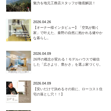
魅力を地元工務店スタッフが徹底解説！
2026.04.26
【オーナー様インタビュー】「空気が動く
家」で叶えた、秦野の自然に抱かれる健やか
な暮らし。
2026.04.09
26坪の概念が変わる！モデルハウスで確信
した「広さより、豊かさ」を選ぶ家づくり。
2026.04.09
【安いだけで決めるその前に、ローコスト住
宅の落とし穴！！】