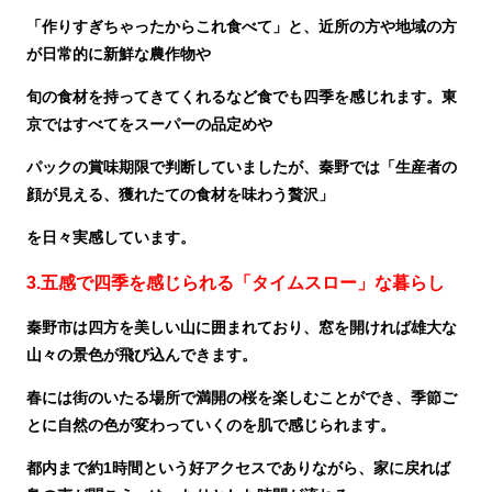
「作りすぎちゃったからこれ食べて」と、近所の方や地域の方
が日常的に新鮮な農作物や
旬の食材を持ってきてくれるなど食でも四季を感じれます。東
京ではすべてをスーパーの品定めや
パックの賞味期限で判断していましたが、秦野では「生産者の
顔が見える、獲れたての食材を味わう贅沢」
を日々実感しています。
3.五感で四季を感じられる「タイムスロー」な暮らし
秦野市は四方を美しい山に囲まれており、窓を開ければ雄大な
山々の景色が飛び込んできます。
春には街のいたる場所で満開の桜を楽しむことができ、季節ご
とに自然の色が変わっていくのを肌で感じられます。
都内まで約1時間という好アクセスでありながら、家に戻れば