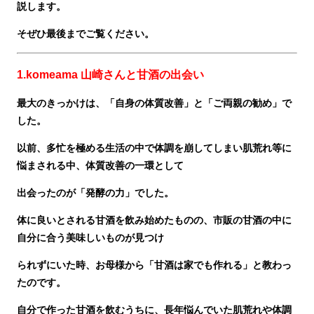
説します。
そぜひ最後までご覧ください。
1.komeama 山崎さんと甘酒の出会い
最大のきっかけは、「自身の体質改善」と「ご両親の勧め」で
した。
以前、多忙を極める生活の中で体調を崩してしまい
肌荒れ等に
悩まされる中、体質改善の一環として
出会ったのが「発酵の力」でした。
体に良いとされる甘酒を飲み始めたものの、市販の甘酒の中に
自分に合う美味しいものが見つけ
られずにいた時、お母様から「甘酒は家でも作れる」と教わっ
たのです。
自分で作った甘酒を飲むうちに、長年悩んでいた肌荒れや体調