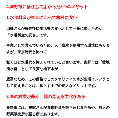
4.秦野市に移住してよかった3つのメリット
1.水道料金が東京に比べて格段に安い
山崎さんが移住後に生活費の変化として一番に挙げたのが、
「水道料金の安さ」です。
事業として営んでいるため、人一倍水を使用する環境にありま
すが、東京時代と比べて
驚くほど水道代を抑えられていると言います。秦野市は「盆地
湧水群」として良質な地下水が
豊富なため、この価格でこのクオリティの水が生活インフラと
して使えることは、暮らす上での絶大なメリットです。
2.食の鮮度が高く、顔の見える文化がある
秦野市には、農家さんが直接野菜を持ち込む直売所や、無人の
野菜販売所が至る所にあります。