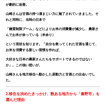
が劇的に改善。
山崎さんは甘酒の持つ凄まじい力に魅了されていきました。
そ
れと同時に、当時の日本で
「糖質制限ブーム」などによりお米の消費量が減少し、農家さ
んでお米が余っている（米余り）
という現状を知ります。「自分を救ってくれた甘酒を通じて、
お米を消費する新しい習慣を作れば、
大好きな日本の農家さんたちをサポートできるのではない
か」。この強い想いが、
山崎さんを地方移住へ動かした原動力と甘酒との出会いでし
た。
2.
移住を決めたきっかけ、
数ある地方から「秦野市」を
選んだ理由