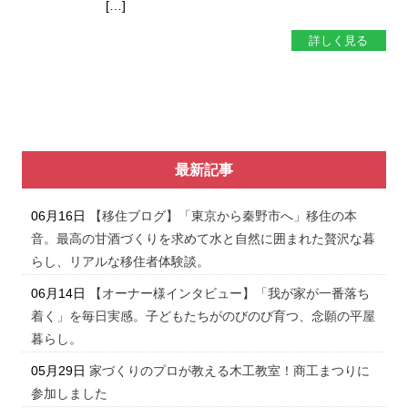
[…]
詳しく見る
最新記事
06月16日
【移住ブログ】「東京から秦野市へ」移住の本
音。最高の甘酒づくりを求めて水と自然に囲まれた贅沢な暮
らし、リアルな移住者体験談。
06月14日
【オーナー様インタビュー】「我が家が一番落ち
着く」を毎日実感。子どもたちがのびのび育つ、念願の平屋
暮らし。
05月29日
家づくりのプロが教える木工教室！商工まつりに
参加しました