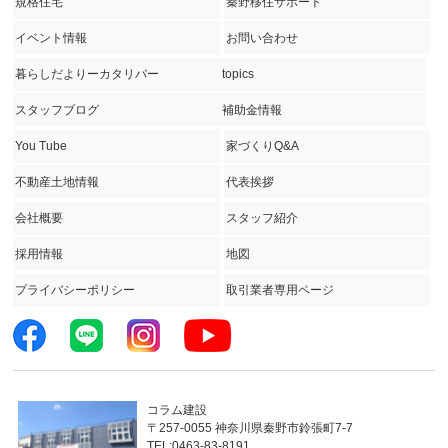
規格住宅
秦野移住サポート
イベント情報
お問い合わせ
暮らしだよりーカタリバー
topics
スタッフブログ
補助金情報
You Tube
家づくりQ&A
不動産土地情報
代表挨拶
会社概要
スタッフ紹介
採用情報
地図
プライバシーポリシー
取引業者専用ページ
コラム建設
〒257-0055 神奈川県秦野市鈴張町7-7
TEL:0463-83-8191