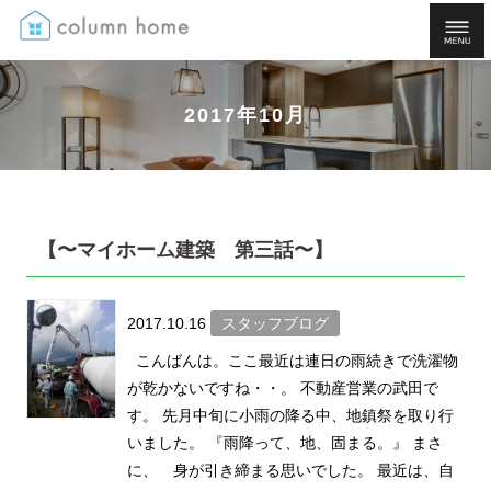
2017年10月
【〜マイホーム建築 第三話〜】
2017.10.16
スタッフブログ
こんばんは。ここ最近は連日の雨続きで洗濯物
が乾かないですね・・。 不動産営業の武田で
す。 先月中旬に小雨の降る中、地鎮祭を取り行
いました。 『雨降って、地、固まる。』 まさ
に、 身が引き締まる思いでした。 最近は、自