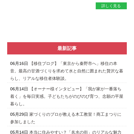
詳しく見る
最新記事
06月16日
【移住ブログ】「東京から秦野市へ」移住の本
音。最高の甘酒づくりを求めて水と自然に囲まれた贅沢な暮
らし、リアルな移住者体験談。
06月14日
【オーナー様インタビュー】「我が家が一番落ち
着く」を毎日実感。子どもたちがのびのび育つ、念願の平屋
暮らし。
05月29日
家づくりのプロが教える木工教室！商工まつりに
参加しました
05月14日
本当に住みやすい？「名水の街」のリアルな魅力