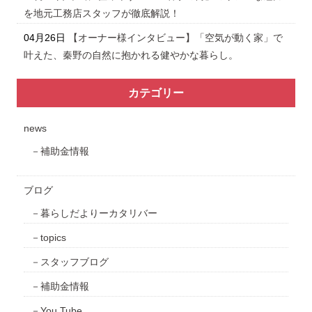
を地元工務店スタッフが徹底解説！
04月26日
【オーナー様インタビュー】「空気が動く家」で
叶えた、秦野の自然に抱かれる健やかな暮らし。
カテゴリー
news
補助金情報
ブログ
暮らしだよりーカタリバー
topics
スタッフブログ
補助金情報
You Tube