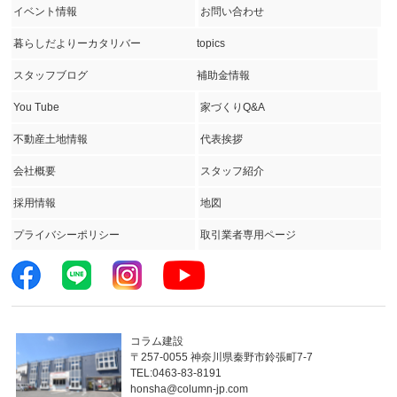
イベント情報
お問い合わせ
暮らしだよりーカタリバー
topics
スタッフブログ
補助金情報
You Tube
家づくりQ&A
不動産土地情報
代表挨拶
会社概要
スタッフ紹介
採用情報
地図
プライバシーポリシー
取引業者専用ページ
コラム建設
〒257-0055 神奈川県秦野市鈴張町7-7
TEL:0463-83-8191
honsha@column-jp.com