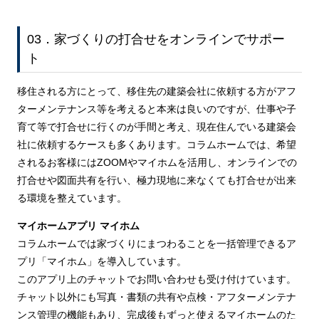
03．家づくりの打合せをオンラインでサポー
ト
移住される方にとって、移住先の建築会社に依頼する方がアフ
ターメンテナンス等を考えると本来は良いのですが、仕事や子
育て等で打合せに行くのが手間と考え、現在住んでいる建築会
社に依頼するケースも多くあります。コラムホームでは、希望
されるお客様にはZOOMやマイホムを活用し、オンラインでの
打合せや図面共有を行い、極力現地に来なくても打合せが出来
る環境を整えています。
マイホームアプリ マイホム
コラムホームでは家づくりにまつわることを一括管理できるア
プリ「マイホム」を導入しています。
このアプリ上のチャットでお問い合わせも受け付けています。
チャット以外にも写真・書類の共有や点検・アフターメンテナ
ンス管理の機能もあり、完成後もずっと使えるマイホームのた