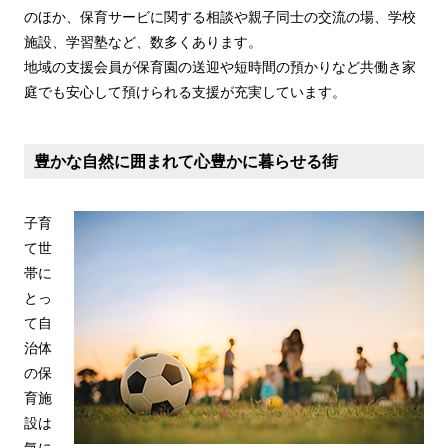
のほか、保育サービに関する相談や親子同士の交流の場、学校
施設、学習塾など、数多くあります。
地域の支援会員が保育園の送迎や短時間の預かりなど共働き家
庭でも安心して預けられる支援が充実しています。
豊かな自然に囲まれて心豊かに暮らせる街
子育
て世
帯に
とっ
て自
治体
の保
育施
設は