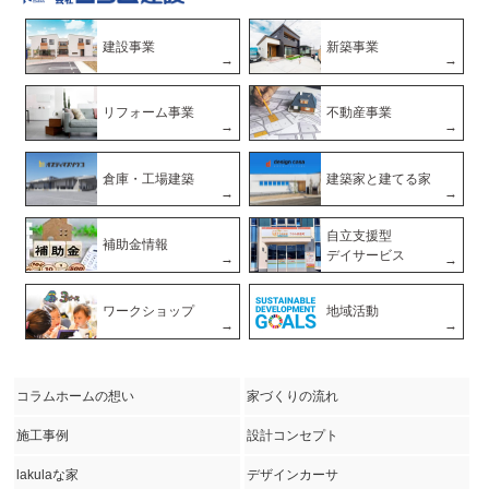
建設事業
新築事業
リフォーム事業
不動産事業
倉庫・工場建築
建築家と建てる家
自立支援型
補助金情報
デイサービス
ワークショップ
地域活動
コラムホームの想い
家づくりの流れ
施工事例
設計コンセプト
lakulaな家
デザインカーサ