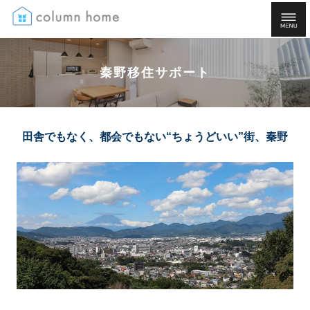
秦野移住サポート
田舎でもなく、都会でもない“ちょうどいい”街、秦野