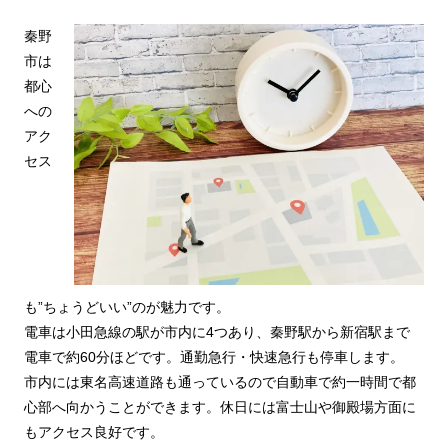
秦野
市は
都心
への
アク
セス
も”ちょうどいい”のが魅力です。
電車は小田急線の駅が市内に4つあり、秦野駅から新宿駅まで
電車で約60分ほどです。通勤急行・快速急行も停車します。
市内には東名高速道路も通っているので自動車で約一時間で都
心部へ向かうことができます。休日には富士山や御殿場方面に
もアクセス良好です。