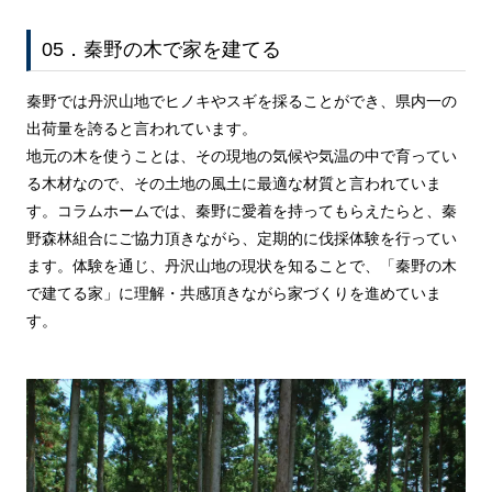
05．秦野の木で家を建てる
秦野では丹沢山地でヒノキやスギを採ることができ、県内一の
出荷量を誇ると言われています。
地元の木を使うことは、その現地の気候や気温の中で育ってい
る木材なので、その土地の風土に最適な材質と言われていま
す。コラムホームでは、秦野に愛着を持ってもらえたらと、秦
野森林組合にご協力頂きながら、定期的に伐採体験を行ってい
ます。体験を通じ、丹沢山地の現状を知ることで、「秦野の木
で建てる家」に理解・共感頂きながら家づくりを進めていま
す。