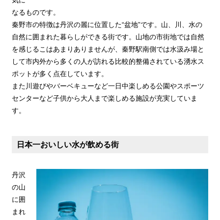
気に
なるものです。
秦野市の特徴は丹沢の麗に位置した“盆地”です。山、川、水の
自然に囲まれた暮らしができる街です。山地の市街地では自然
を感じるこはあまりありませんが、秦野駅南側では水汲み場と
して市内外から多くの人が訪れる比較的整備されている湧水ス
ポットが多く点在しています。
また川遊びやバーベキューなど一日中楽しめる公園やスポーツ
センターなど子供から大人まで楽しめる施設が充実していま
す。
日本一おいしい水が飲める街
丹沢
の山
に囲
まれ