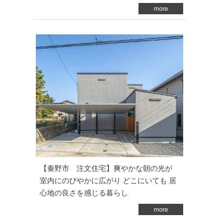
more
【秦野市 注文住宅】爽やかな朝の光が
室内にのびやかに広がり どこにいても 居
心地の良さを感じる暮らし
more