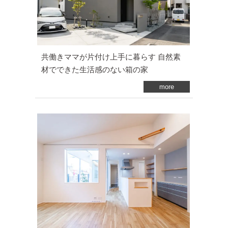
共働きママが片付け上手に暮らす 自然素
材でできた生活感のない箱の家
more