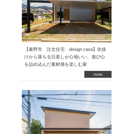
【秦野市 注文住宅 design casa】吹抜
けから落ちる日差しが心地いい、遊び心
を詰め込んだ素材感を楽しむ家
more