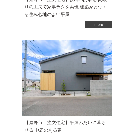
りの工夫で家事ラクを実現 建築家とつく
る住み心地のよい平屋
more
【秦野市 注文住宅】平屋みたいに暮ら
せる 中庭のある家