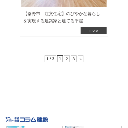
【秦野市 注文住宅】のびやかな暮らし
を実現する建築家と建てる平屋
more
1 / 3
1
2
3
»