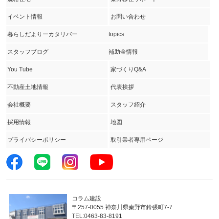
イベント情報
お問い合わせ
暮らしだよりーカタリバー
topics
スタッフブログ
補助金情報
You Tube
家づくりQ&A
不動産土地情報
代表挨拶
会社概要
スタッフ紹介
採用情報
地図
プライバシーポリシー
取引業者専用ページ
コラム建設
〒257-0055 神奈川県秦野市鈴張町7-7
TEL:0463-83-8191