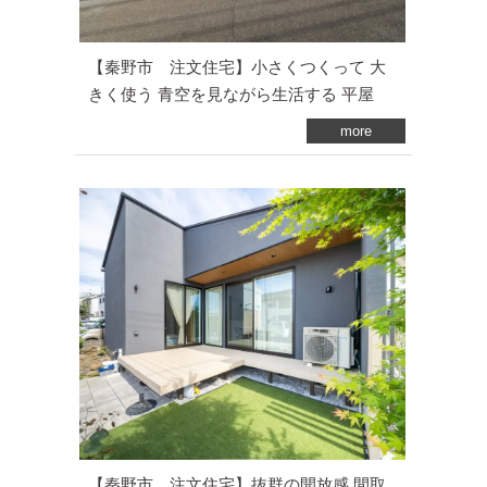
【秦野市 注文住宅】小さくつくって 大
きく使う 青空を見ながら生活する 平屋
more
【秦野市 注文住宅】抜群の開放感 間取