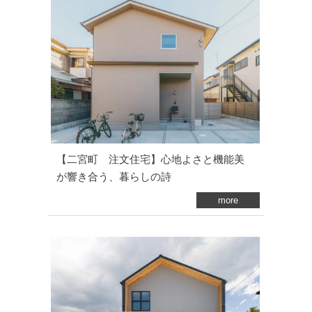
【二宮町 注文住宅】心地よさと機能美
が響き合う、暮らしの詩
more