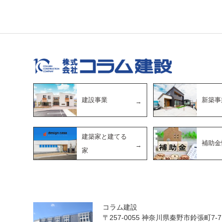
建設事業
新築事
建築家と建てる
補助金
家
コラム建設
〒257-0055 神奈川県秦野市鈴張町7-7