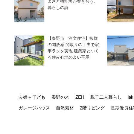
よさと機能美が響き合う、
暮らしの詩
【秦野市 注文住宅】抜群
の開放感 間取りの工夫で家
事ラクを実現 建築家とつく
る住み心地のよい平屋
夫婦＋子ども
秦野の木
ZEH
親子二人暮らし
la
ガレージハウス
自然素材
2階リビング
長期優良住