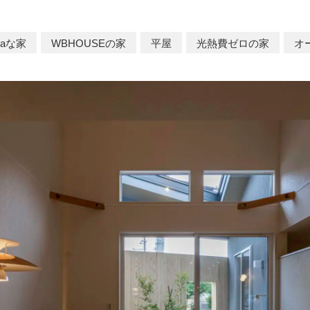
ulaな家
WBHOUSEの家
平屋
光熱費ゼロの家
オ