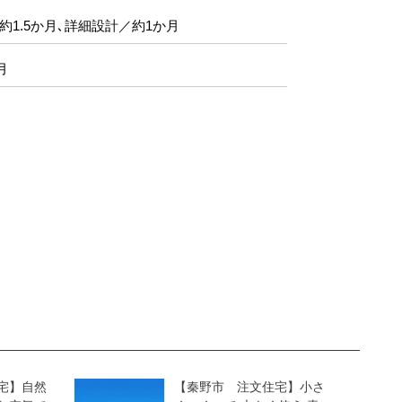
約1.5か月､詳細設計／約1か月
月
宅】自然
【秦野市 注文住宅】小さ