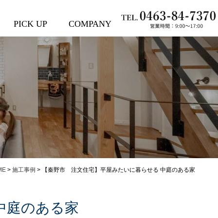
PICK UP
COMPANY
ME
>
施工事例
>
【秦野市 注文住宅】平屋みたいに暮らせる 中庭のある家
中庭のある家