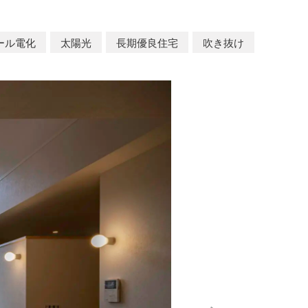
ール電化
太陽光
長期優良住宅
吹き抜け