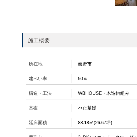
施工概要
所在地
秦野市
建ぺい率
50％
構造・工法
WBHOUSE・木造軸組み
基礎
べた基礎
延床面積
88.18㎡(26.67坪)