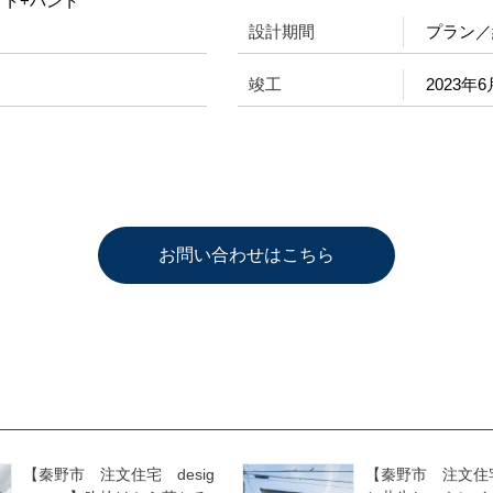
ット+パント
設計期間
プラン／
竣工
2023年6
お問い合わせはこちら
【秦野市 注文住宅 desig
【秦野市 注文住