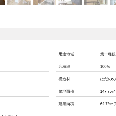
用途地域
第一種低
容積率
100％
構造材
はだのの
敷地面積
147.75㎡
建築面積
64.79㎡(