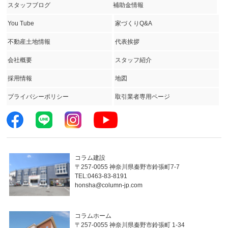
スタッフブログ
補助金情報
You Tube
家づくりQ&A
不動産土地情報
代表挨拶
会社概要
スタッフ紹介
採用情報
地図
プライバシーポリシー
取引業者専用ページ
コラム建設
〒257-0055 神奈川県秦野市鈴張町7-7
TEL:0463-83-8191
honsha@column-jp.com
コラムホーム
〒257-0055 神奈川県秦野市鈴張町 1-34