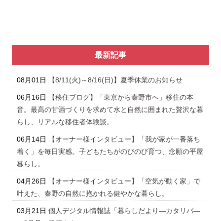
最新記事
08月01日
【8/11(火)～8/16(日)】夏季休業のお知らせ
06月16日
【移住ブログ】「東京から秦野市へ」移住の本
音。最高の甘酒づくりを求めて水と自然に囲まれた贅沢な暮
らし、リアルな移住者体験談。
06月14日
【オーナー様インタビュー】「我が家が一番落ち
着く」を毎日実感。子どもたちがのびのび育つ、念願の平屋
暮らし。
04月26日
【オーナー様インタビュー】「空気が動く家」で
叶えた、秦野の自然に抱かれる健やかな暮らし。
03月21日
個人デジタル情報誌「暮らしだより―カタリバ―