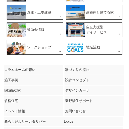
倉庫・工場建築
建築家と建てる家
自立支援型
補助金情報
デイサービス
ワークショップ
地域活動
コラムホームの想い
家づくりの流れ
施工事例
設計コンセプト
lakulaな家
デザインカーサ
規格住宅
秦野移住サポート
イベント情報
お問い合わせ
暮らしだよりーカタリバー
topics