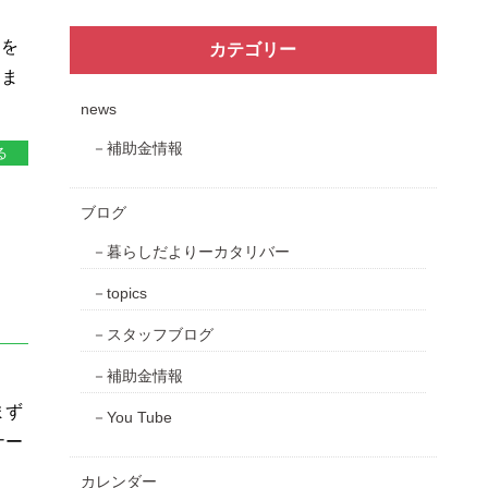
間を
カテゴリー
りま
news
補助金情報
る
ブログ
暮らしだよりーカタリバー
topics
スタッフブログ
補助金情報
まず
You Tube
ナー
カレンダー