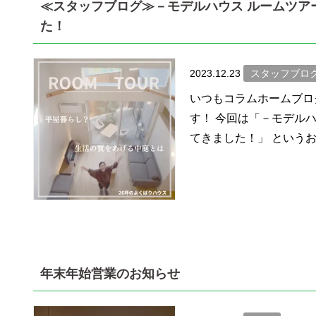
≪スタッフブログ≫－モデルハウス ルームツア
た！
2023.12.23
スタッフブロ
いつもコラムホームブロ
す！ 今回は「－モデル
てきました！」 というお話に
年末年始営業のお知らせ