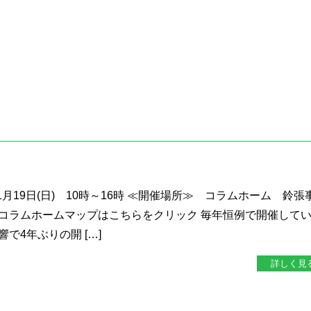
1月19日(日) 10時～16時 ≪開催場所≫ コラムホーム 鈴張
4 コラムホームマップはこちらをクリック 毎年恒例で開催して
で4年ぶりの開 […]
詳しく見