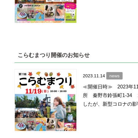
こらむまつり開催のお知らせ
2023.11.14
news
≪開催日時≫ 2023年1
所 秦野市鈴張町1-3
したが、新型コロナの影響