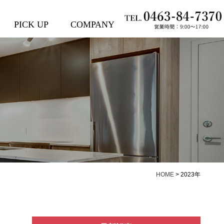
PICK UP
COMPANY
HOME
>
2023年