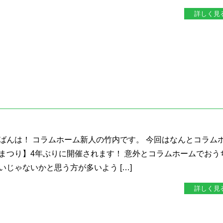
詳しく見
ばんは！ コラムホーム新人の竹内です。 今回はなんとコラム
まつり】4年ぶりに開催されます！ 意外とコラムホームでおう
じゃないかと思う方が多いよう […]
詳しく見