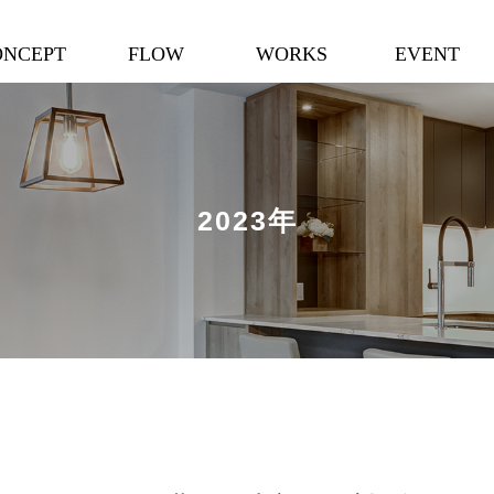
ONCEPT
FLOW
WORKS
EVENT
2023年