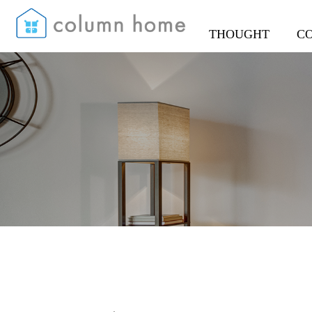
THOUGHT
C