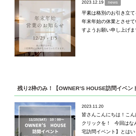
2023.12.19
news
平素は格別のお引き立て
年末年始の休業とさせて
すようお願い申し上げます
残り2枠のみ！【OWNER’S HOUSE訪問イベン
2023.11.20
皆さんこんにちは！こん
クリックを！ 今回はな
宅訪問イベント】とはいっ