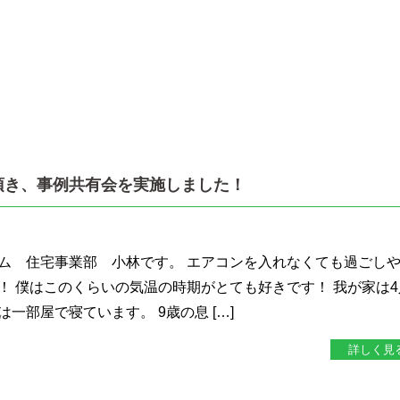
頂き、事例共有会を実施しました！
ム 住宅事業部 小林です。 エアコンを入れなくても過ごし
！ 僕はこのくらいの気温の時期がとても好きです！ 我が家は4
一部屋で寝ています。 9歳の息 […]
詳しく見