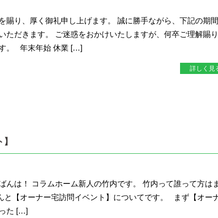
を賜り、厚く御礼申し上げます。 誠に勝手ながら、下記の期
いただきます。 ご迷惑をおかけいたしますが、何卒ご理解賜
。 年末年始 休業 […]
詳しく見
ト】
ばんは！ コラムホーム新人の竹内です。 竹内って誰って方は
んと【オーナー宅訪問イベント】についてです。 まず【オー
た […]