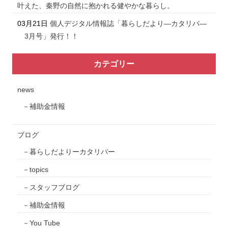
叶えた、秦野の自然に抱かれる健やかな暮らし。
03月21日
個人デジタル情報誌「暮らしだより―カタリバ―
3月号」発行！！
カテゴリー
news
補助金情報
ブログ
暮らしだよりーカタリバー
topics
スタッフブログ
補助金情報
You Tube