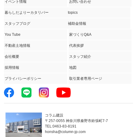
イベント情報
お問い合わせ
暮らしだよりーカタリバー
topics
スタッフブログ
補助金情報
You Tube
家づくりQ&A
不動産土地情報
代表挨拶
会社概要
スタッフ紹介
採用情報
地図
プライバシーポリシー
取引業者専用ページ
コラム建設
〒257-0055 神奈川県秦野市鈴張町7-7
TEL:0463-83-8191
honsha@column-jp.com