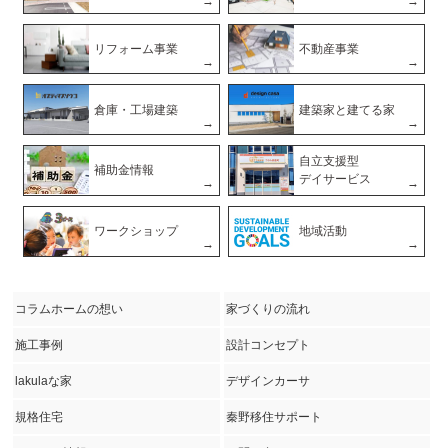
リフォーム事業
不動産事業
倉庫・工場建築
建築家と建てる家
自立支援型
補助金情報
デイサービス
ワークショップ
地域活動
コラムホームの想い
家づくりの流れ
施工事例
設計コンセプト
lakulaな家
デザインカーサ
規格住宅
秦野移住サポート