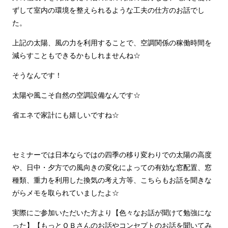
ずして室内の環境を整えられるような工夫の仕方のお話でし
た。
上記の太陽、風の力を利用することで、空調関係の稼働時間を
減らすこともできるかもしれませんね☆
そうなんです！
太陽や風こそ自然の空調設備なんです☆
省エネで家計にも嬉しいですね☆
セミナーでは日本ならではの四季の移り変わりでの太陽の高度
や、日中・夕方での風向きの変化によっての有効な窓配置、窓
種類、重力を利用した換気の考え方等、こちらもお話を聞きな
がらメモを取られていましたよ☆
実際にご参加いただいた方より【色々なお話が聞けて勉強にな
った】【もっとＯＢさんのお話やコンセプトのお話を聞いてみ