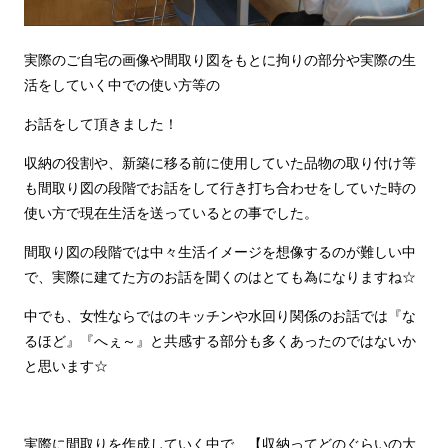
実際のご自宅の画像や間取り図をもとに拘りの部分や実際の生
活をしていく中での使い方等の
お話をして頂きました！
収納の役割や、新築に移る前に使用していた品物の取り付け等
も間取り図の段階でお話をして行き打ち合わせをしていた時の
使い方で現在生活を送っているとの事でした。
間取り図の段階では中々生活イメージを想像するのが難しい中
で、実際に建てた方のお話を聞くのはとても為になりますね☆
中でも、女性ならではのキッチンや水回り関係のお話では『な
るほど』『へぇ～』と共感する部分も多くあったのではないか
と思います☆
実際に間取りを作成していく中で、【収納ってどのぐらいの大