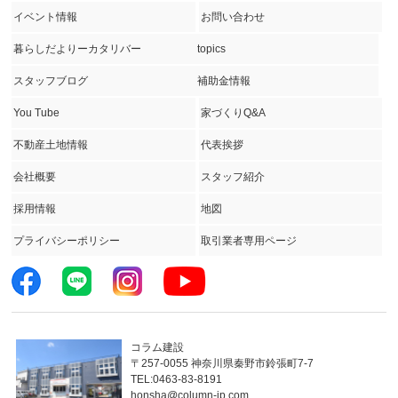
イベント情報
お問い合わせ
暮らしだよりーカタリバー
topics
スタッフブログ
補助金情報
You Tube
家づくりQ&A
不動産土地情報
代表挨拶
会社概要
スタッフ紹介
採用情報
地図
プライバシーポリシー
取引業者専用ページ
コラム建設
〒257-0055 神奈川県秦野市鈴張町7-7
TEL:0463-83-8191
honsha@column-jp.com