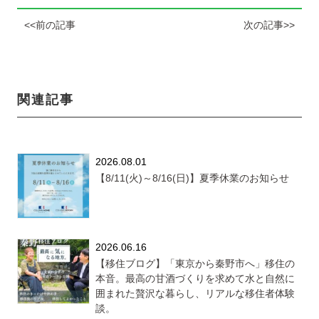
<<前の記事
次の記事>>
関連記事
2026.08.01
【8/11(火)～8/16(日)】夏季休業のお知らせ
2026.06.16
【移住ブログ】「東京から秦野市へ」移住の
本音。最高の甘酒づくりを求めて水と自然に
囲まれた贅沢な暮らし、リアルな移住者体験
談。