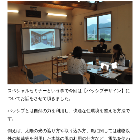
スペシャルセミナーという事で今回は【パッシブデザイン】に
ついてお話をさせて頂きました。
パッシブとは自然の力を利用し、快適な住環境を整える方法で
す。
例えば、太陽の光の遮り方や取り込み方、風に関しては建物以
外の植栽等を利用した木陰の風の利用の仕方など、電気を使わ