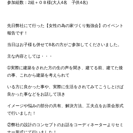
参加組数：2組＋ＯＢ様(大人4名 子供4名)
先日弊社にて行った【女性の為の家づくり勉強会】のイベント
報告です！
当日はお子様も併せて8名の方がご参加してくださいました。
主な内容としては・・・
➀実際に建築をされた方の生の声を聞き、建てる前、建てた後
の事、これから建築を考えられて
いる方に良かった事や、実際に生活をされてみてこうしとけば
良かった事などをお話して頂き
イメージや悩みの部分の共有、解決方法、工夫点をお茶会形式
で行いました！
②弊社の設計のコンセプトのお話をコーディネーターよりセミ
ナー形式にて行いました！