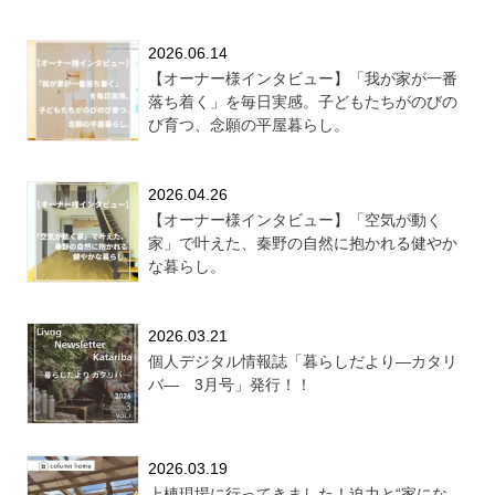
2026.06.14
【オーナー様インタビュー】「我が家が一番
落ち着く」を毎日実感。子どもたちがのびの
び育つ、念願の平屋暮らし。
2026.04.26
【オーナー様インタビュー】「空気が動く
家」で叶えた、秦野の自然に抱かれる健やか
な暮らし。
2026.03.21
個人デジタル情報誌「暮らしだより―カタリ
バ― 3月号」発行！！
2026.03.19
上棟現場に行ってきました！迫力と“家にな