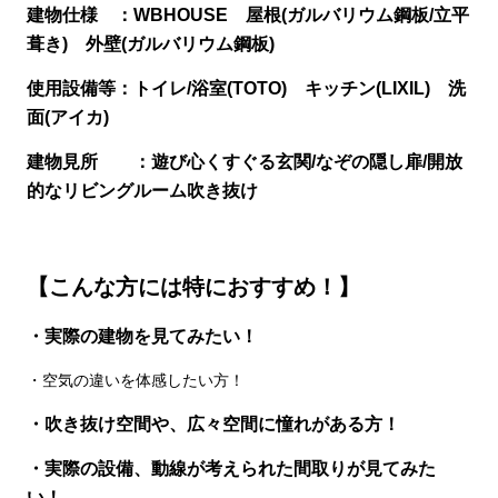
建物仕様 ：WBHOUSE 屋根(ガルバリウム鋼板/立平
葺き) 外壁
(
ガルバリウム鋼板)
使用設備等：トイレ/浴室(TOTO) キッチン(LIXIL) 洗
面(アイカ)
建物見所 ：遊び心くすぐる玄関/なぞの隠し扉/開放
的なリビングルーム吹き抜け
【こんな方には特におすすめ！】
・実際の建物を見てみたい！
・空気の違いを体感したい方！
・吹き抜け空間や、広々空間に憧れがある方！
・実際の設備、動線が考えられた間取りが見てみた
い！