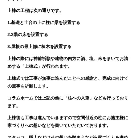
上棟の工程は次の通りです。
1.基礎と土台の上に柱に梁を設置する
2.2階の床を設置する
3.屋根の最上部に棟木を設置する
上棟の際には神前祈願や建物の四方に酒、塩、米をまいてお清
めする「上棟式」が行われます。
上棟式では工事が無事に進んだことへの感謝と、完成に向けて
の無事を祈願します。
コラムホームでは上記の他に「柱への入筆」なども行っており
ます。
上棟後も工事は進んでいきますので玄関付近の柱にお施主様に
家づくりへの想いなどを書いていただいております。
スタッフ、職人などはその想いを踏まえながら家づくりを進め