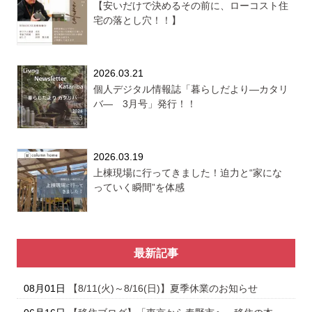
【安いだけで決めるその前に、ローコスト住
宅の落とし穴！！】
2026.03.21
個人デジタル情報誌「暮らしだより―カタリ
バ― 3月号」発行！！
2026.03.19
上棟現場に行ってきました！迫力と“家にな
っていく瞬間”を体感
最新記事
08月01日
【8/11(火)～8/16(日)】夏季休業のお知らせ