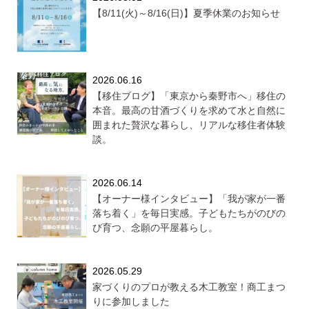
【8/11(火)～8/16(日)】夏季休業のお知らせ
2026.06.16
【移住ブログ】「東京から秦野市へ」移住の
本音。最高の甘酒づくりを求めて水と自然に
囲まれた贅沢な暮らし、リアルな移住者体験
談。
2026.06.14
【オーナー様インタビュー】「我が家が一番
落ち着く」を毎日実感。子どもたちがのびの
び育つ、念願の平屋暮らし。
2026.05.29
家づくりのプロが教える木工教室！商工まつ
りに参加しました