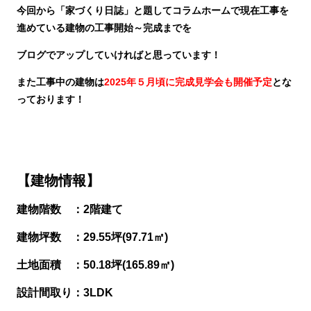
今回から「家づくり日誌」と題してコラムホームで現在工事を
進めている建物の工事開始～完成までを
ブログでアップしていければと思っています！
また工事中の建物は
2025年５月頃に完成見学会も開催予定
とな
っております！
【建物情報】
建物階数 ：2階建て
建物坪数 ：29.55坪(97.71㎡)
土地面積 ：50.18坪(165.89㎡)
設計間取り：3LDK