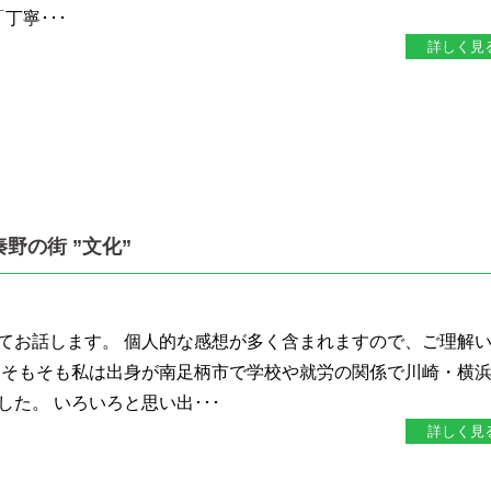
丁寧･･･
詳しく見
野の街 ”文化”
てお話します。 個人的な感想が多く含まれますので、ご理解
 そもそも私は出身が南足柄市で学校や就労の関係で川崎・横
た。 いろいろと思い出･･･
詳しく見