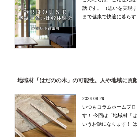
話です。 （思いを実現
まで健康で快適に暮らす
地域材「はだのの木」の可能性。人や地域に貢
2024.08.29
いつもコラムホームブロ
す！ 今回は「地域材「
いうお話になります！ は