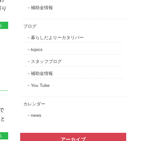
補助金情報
寄り
る
ブログ
暮らしだよりーカタリバー
topics
スタッフブログ
補助金情報
You Tube
カレンダー
で
news
」と
る
アーカイブ