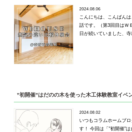
2024.08.06
こんにちは、こんばんは
話です。（第3回目はＷ
日が続いていました、寺
”初開催”はだのの木を使った木工体験教室イベ
2024.08.02
いつもコラムホームブロ
す！ 今回は「”初開催