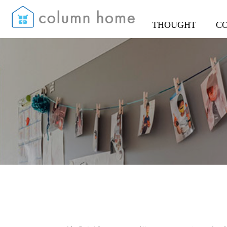
THOUGHT
C