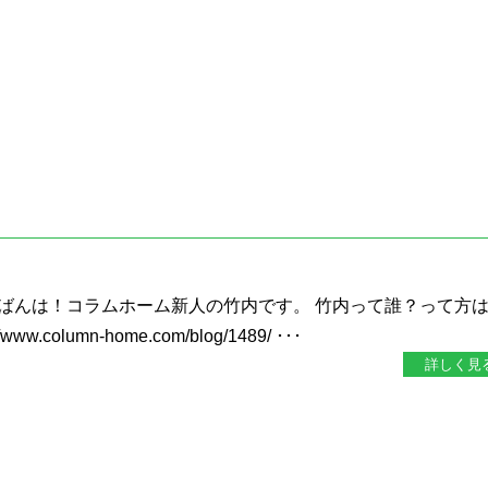
ばんは！コラムホーム新人の竹内です。 竹内って誰？って方
w.column-home.com/blog/1489/ ･･･
詳しく見