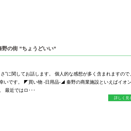
野の街 ”ちょうどいい”
よさ”に関してお話します。 個人的な感想が多く含まれますので
いです。 ◤買い物 -日用品-◢ 秦野の商業施設といえばイオ
 最近ではロ･･･
詳しく見