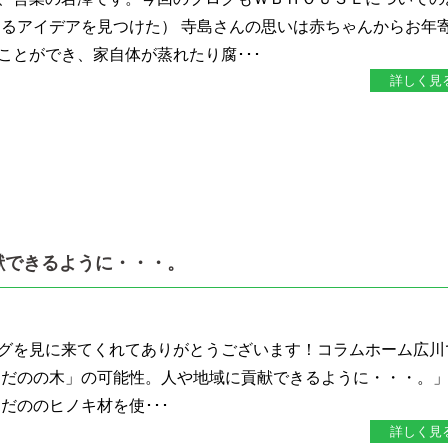
するアイデアを見つけた） 寺島さんの思いは赤ちゃんからお年
ことができ、家自体が蒸れたり腐･･･
詳しく見
献できるように・・・。
グを見に来てくれてありがとうございます！コラムホーム広川
はだのの木」の可能性。人や地域に貢献できるように・・・。
だののヒノキ材を使･･･
詳しく見