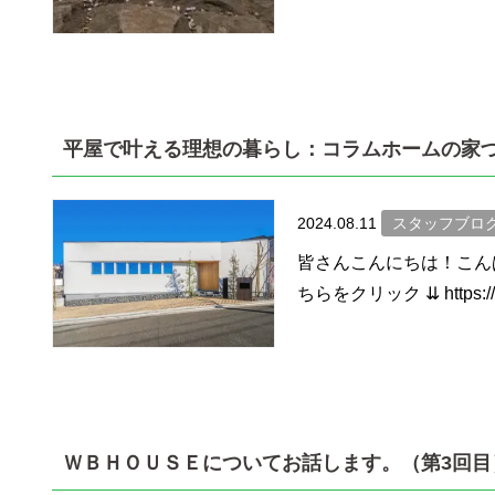
平屋で叶える理想の暮らし：コラムホームの家
2024.08.11
スタッフブロ
皆さんこんにちは！こん
ちらをクリック ⇊ https://ww
ＷＢＨＯＵＳＥについてお話します。（第3回目