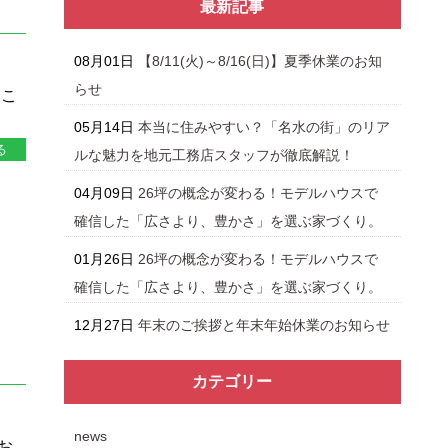
最新記事
08月01日
【8/11(火)～8/16(日)】夏季休業のお知
らせ
はこ
05月14日
本当に住みやすい？「名水の街」のリア
る
ルな魅力を地元工務店スタッフが徹底解説！
04月09日
26坪の概念が変わる！モデルハウスで
確信した「広さより、豊かさ」を選ぶ家づくり。
01月26日
26坪の概念が変わる！モデルハウスで
確信した「広さより、豊かさ」を選ぶ家づくり。
12月27日
年末のご挨拶と年末年始休業のお知らせ
カテゴリー
news
お