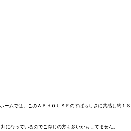
ホームでは、このＷＢＨＯＵＳＥのすばらしさに共感し約１８
評判になっているのでご存じの方も多いかもしてません。