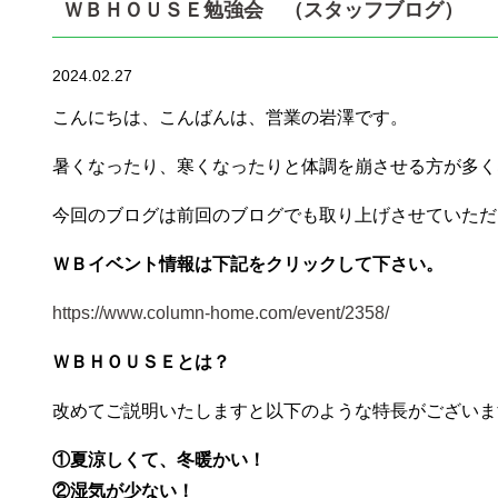
ＷＢＨＯＵＳＥ勉強会 （スタッフブログ）
2024.02.27
こんにちは、こんばんは、営業の岩澤です。
暑くなったり、寒くなったりと体調を崩させる方が多く
今回のブログは前回のブログでも取り上げさせていただ
ＷＢイベント情報は下記をクリックして下さい。
https://www.column-home.com/event/2358/
ＷＢＨＯＵＳＥとは？
改めてご説明いたしますと以下のような特長がございま
①夏涼しくて、冬暖かい！
②湿気が少ない！