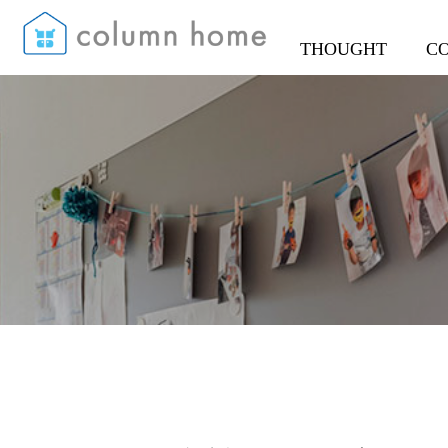
THOUGHT
C