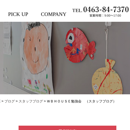
PICK UP
COMPANY
E
>
ブログ
>
スタッフブログ
>
ＷＢＨＯＵＳＥ勉強会 （スタッフブログ）