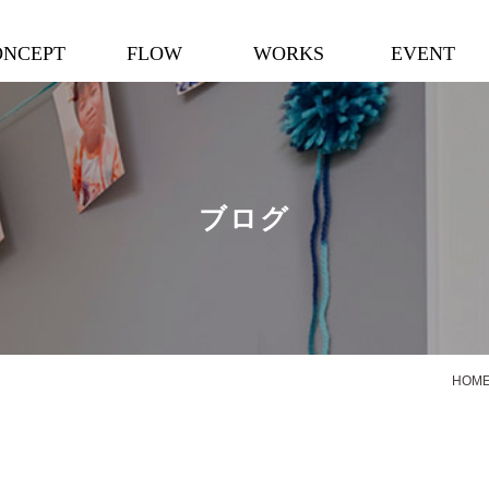
ONCEPT
FLOW
WORKS
EVENT
ブログ
HOM