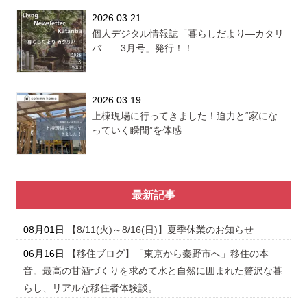
2026.03.21
個人デジタル情報誌「暮らしだより―カタリ
バ― 3月号」発行！！
2026.03.19
上棟現場に行ってきました！迫力と“家にな
っていく瞬間”を体感
最新記事
08月01日
【8/11(火)～8/16(日)】夏季休業のお知らせ
06月16日
【移住ブログ】「東京から秦野市へ」移住の本
音。最高の甘酒づくりを求めて水と自然に囲まれた贅沢な暮
らし、リアルな移住者体験談。