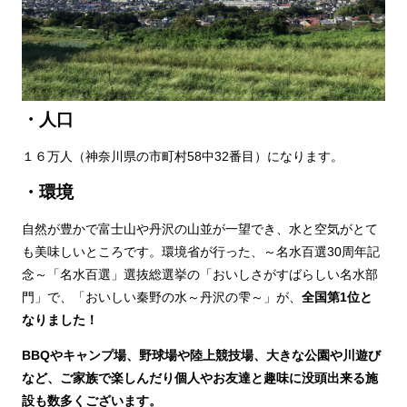
・人口
１６万人（神奈川県の市町村58中32番目）になります。
・環境
自然が豊かで富士山や丹沢の山並が一望でき、水と空気がとて
も美味しいところです。環境省が行った、～名水百選30周年記
念～「名水百選」選抜総選挙の「おいしさがすばらしい名水部
門」で、「おいしい秦野の水～丹沢の雫～」が、
全国第1位と
なりました！
BBQ
やキャンプ場、野球場や陸上競技場、大きな公園や川遊び
など、ご家族で楽しんだり個人やお友達と趣味に没頭出来る施
設も数多くございます。