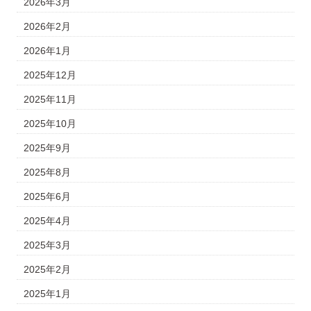
2026年3月
2026年2月
2026年1月
2025年12月
2025年11月
2025年10月
2025年9月
2025年8月
2025年6月
2025年4月
2025年3月
2025年2月
2025年1月