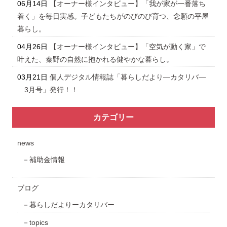
06月14日
【オーナー様インタビュー】「我が家が一番落ち
着く」を毎日実感。子どもたちがのびのび育つ、念願の平屋
暮らし。
04月26日
【オーナー様インタビュー】「空気が動く家」で
叶えた、秦野の自然に抱かれる健やかな暮らし。
03月21日
個人デジタル情報誌「暮らしだより―カタリバ―
3月号」発行！！
カテゴリー
news
補助金情報
ブログ
暮らしだよりーカタリバー
topics