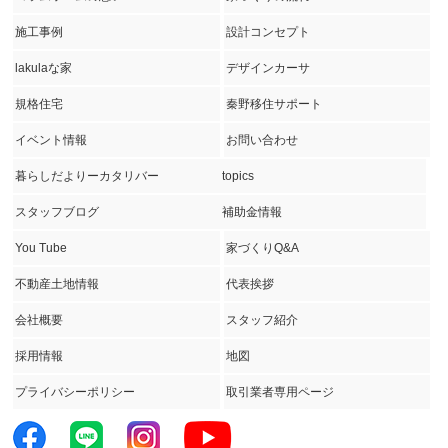
施工事例
設計コンセプト
lakulaな家
デザインカーサ
規格住宅
秦野移住サポート
イベント情報
お問い合わせ
暮らしだよりーカタリバー
topics
スタッフブログ
補助金情報
You Tube
家づくりQ&A
不動産土地情報
代表挨拶
会社概要
スタッフ紹介
採用情報
地図
プライバシーポリシー
取引業者専用ページ