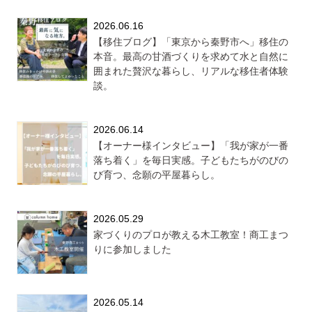
2026.06.16
【移住ブログ】「東京から秦野市へ」移住の
本音。最高の甘酒づくりを求めて水と自然に
囲まれた贅沢な暮らし、リアルな移住者体験
談。
2026.06.14
【オーナー様インタビュー】「我が家が一番
落ち着く」を毎日実感。子どもたちがのびの
び育つ、念願の平屋暮らし。
2026.05.29
家づくりのプロが教える木工教室！商工まつ
りに参加しました
2026.05.14