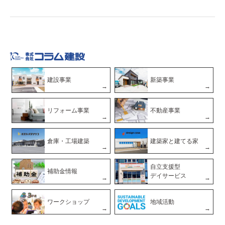
建設事業
新築事業
リフォーム事業
不動産事業
倉庫・工場建築
建築家と建てる家
自立支援型
補助金情報
デイサービス
ワークショップ
地域活動