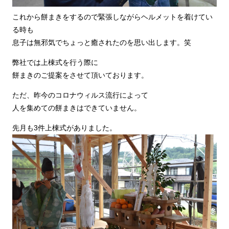
これから餅まきをするので緊張しながらヘルメットを着けてい
る時も
息子は無邪気でちょっと癒されたのを思い出します。笑
弊社では上棟式を行う際に
餅まきのご提案をさせて頂いております。
ただ、昨今のコロナウィルス流行によって
人を集めての餅まきはできていません。
先月も3件上棟式がありました。