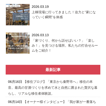
2026.03.19
上棟現場に行ってきました！迫力と“家にな
っていく瞬間”を体感
2026.03.13
「家づくり、何から話せばいい？」「楽し
み！」を見つける場所。私たちの打合せルー
ムをご紹介！
最新記事
06月16日
【移住ブログ】「東京から秦野市へ」移住の本
音。最高の甘酒づくりを求めて水と自然に囲まれた贅沢な暮
らし、リアルな移住者体験談。
06月14日
【オーナー様インタビュー】「我が家が一番落ち