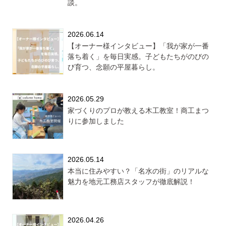
談。
2026.06.14
【オーナー様インタビュー】「我が家が一番
落ち着く」を毎日実感。子どもたちがのびの
び育つ、念願の平屋暮らし。
2026.05.29
家づくりのプロが教える木工教室！商工まつ
りに参加しました
2026.05.14
本当に住みやすい？「名水の街」のリアルな
魅力を地元工務店スタッフが徹底解説！
2026.04.26