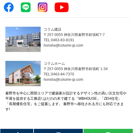
コラム建設
〒257-0055 神奈川県秦野市鈴張町7-7
TEL:0463-83-8191
honsha@column-jp.com
コラムホーム
〒257-0055 神奈川県秦野市鈴張町 1-34
TEL:0463-84-7370
honsha@column-jp.com
秦野市を中心に西部エリアで建築家が設計するデザイン性の高い注文住宅や
平屋を提供する工務店! はだのの木で建てる「WBHOUSE」「ZEH住宅」
「長期優良住宅」をご提案します。 秦野市へ移住される方にも対応できま
す!
© 2023 秦野市の注文住宅・平屋は工務店のコラムホーム All Rights Reserved.