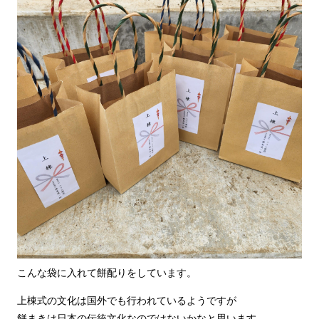
こんな袋に入れて餅配りをしています。
上棟式の文化は国外でも行われているようですが
餅まきは日本の伝統文化なのではないかなと思います。