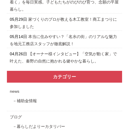
着く」を毎日実感。子どもたちがのびのび育つ、念願の平屋
暮らし。
05月29日
家づくりのプロが教える木工教室！商工まつりに
参加しました
05月14日
本当に住みやすい？「名水の街」のリアルな魅力
を地元工務店スタッフが徹底解説！
04月26日
【オーナー様インタビュー】「空気が動く家」で
叶えた、秦野の自然に抱かれる健やかな暮らし。
カテゴリー
news
補助金情報
ブログ
暮らしだよりーカタリバー