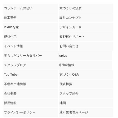
コラムホームの想い
家づくりの流れ
施工事例
設計コンセプト
lakulaな家
デザインカーサ
規格住宅
秦野移住サポート
イベント情報
お問い合わせ
暮らしだよりーカタリバー
topics
スタッフブログ
補助金情報
You Tube
家づくりQ&A
不動産土地情報
代表挨拶
会社概要
スタッフ紹介
採用情報
地図
プライバシーポリシー
取引業者専用ページ