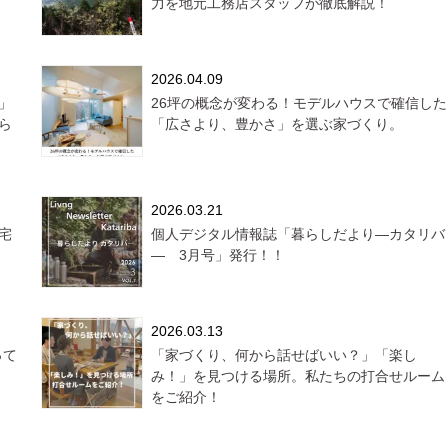
力を地元工務店スタッフが徹底解説！
2026.04.09
」
26坪の概念が変わる！モデルハウスで確信した
ら
「広さより、豊かさ」を選ぶ家づくり。
2026.03.21
宅
個人デジタル情報誌「暮らしだより―カタリバ
― 3月号」発行！！
2026.03.13
って
「家づくり、何から話せばいい？」「楽し
み！」を見つける場所。私たちの打合せルーム
をご紹介！