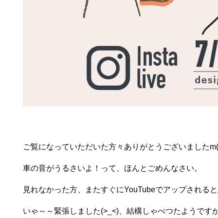
ご覧になっていただいた方々ありがとうございましたm(_
車の音がうるさいよ！って、ほんとごめんなさい。
見れなかった方、またすぐにYouTubeでアップされる
いゃ～～緊張しました(>_<)、結構しゃべつたようですが