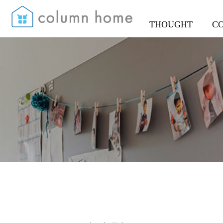
THOUGHT
C