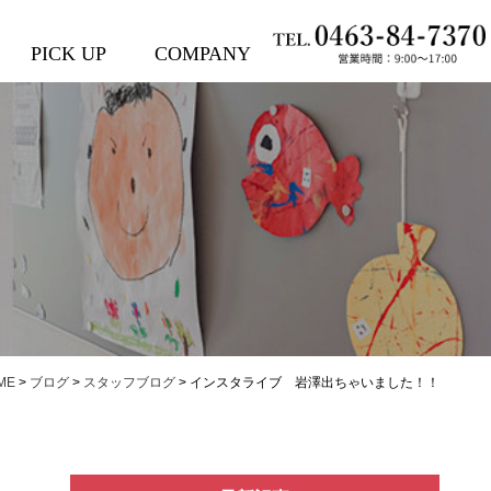
PICK UP
COMPANY
ME
>
ブログ
>
スタッフブログ
>
インスタライブ 岩澤出ちゃいました！！