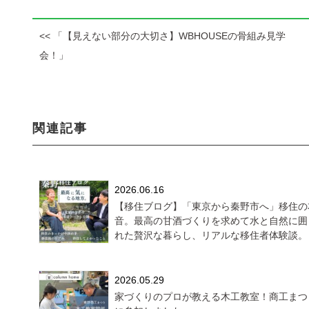
<< 「【見えない部分の大切さ】WBHOUSEの骨組み見学
会！」
関連記事
2026.06.16
【移住ブログ】「東京から秦野市へ」移住の
音。最高の甘酒づくりを求めて水と自然に囲
れた贅沢な暮らし、リアルな移住者体験談。
2026.05.29
家づくりのプロが教える木工教室！商工まつ