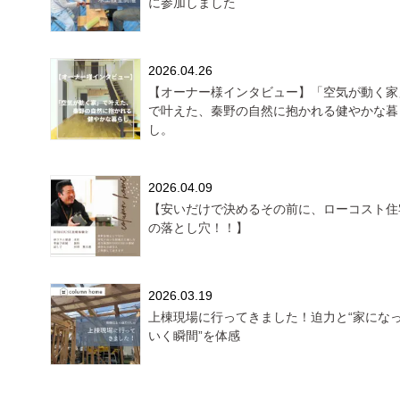
に参加しました
2026.04.26
【オーナー様インタビュー】「空気が動く家
で叶えた、秦野の自然に抱かれる健やかな暮
し。
2026.04.09
【安いだけで決めるその前に、ローコスト住
の落とし穴！！】
2026.03.19
上棟現場に行ってきました！迫力と“家にな
いく瞬間”を体感