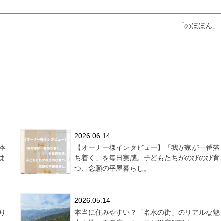
「のほほん」 
2026.06.14
本
【オーナー様インタビュー】「我が家が一番落
ま
ち着く」を毎日実感。子どもたちがのびのび育
つ、念願の平屋暮らし。
2026.05.14
り
本当に住みやすい？「名水の街」のリアルな魅