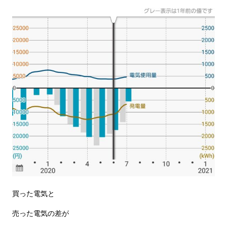
買った電気と
売った電気の差が