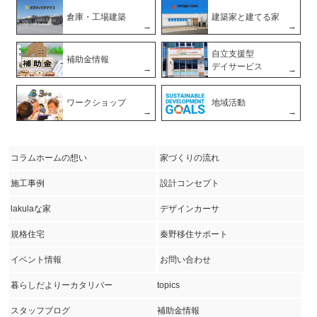
倉庫・工場建築
建築家と建てる家
自立支援型
補助金情報
デイサービス
ワークショップ
地域活動
コラムホームの想い
家づくりの流れ
施工事例
設計コンセプト
lakulaな家
デザインカーサ
規格住宅
秦野移住サポート
イベント情報
お問い合わせ
暮らしだよりーカタリバー
topics
スタッフブログ
補助金情報