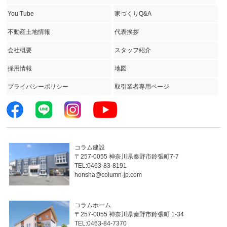
You Tube
家づくりQ&A
不動産土地情報
代表挨拶
会社概要
スタッフ紹介
採用情報
地図
プライバシーポリシー
取引業者専用ページ
コラム建設
〒257-0055 神奈川県秦野市鈴張町7-7
TEL:0463-83-8191
honsha@column-jp.com
コラムホーム
〒257-0055 神奈川県秦野市鈴張町 1-34
TEL:0463-84-7370