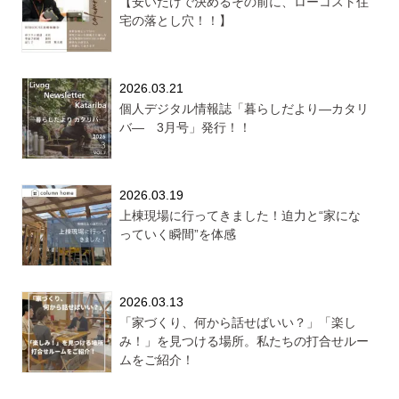
【安いだけで決めるその前に、ローコスト住
宅の落とし穴！！】
2026.03.21
個人デジタル情報誌「暮らしだより―カタリ
バ― 3月号」発行！！
2026.03.19
上棟現場に行ってきました！迫力と“家にな
っていく瞬間”を体感
2026.03.13
「家づくり、何から話せばいい？」「楽し
み！」を見つける場所。私たちの打合せルー
ムをご紹介！