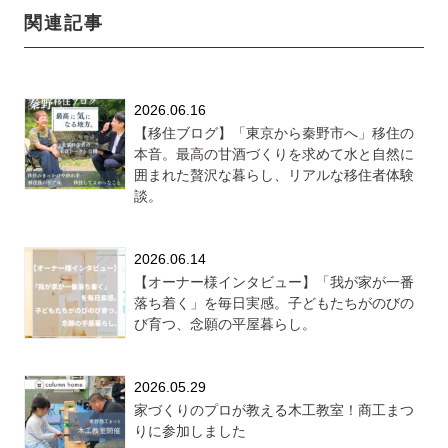
関連記事
2026.06.16
【移住ブログ】「東京から秦野市へ」移住の
本音。最高の甘酒づくりを求めて水と自然に
囲まれた贅沢な暮らし、リアルな移住者体験
談。
2026.06.14
【オーナー様インタビュー】「我が家が一番
落ち着く」を毎日実感。子どもたちがのびの
び育つ、念願の平屋暮らし。
2026.05.29
家づくりのプロが教える木工教室！商工まつ
りに参加しました