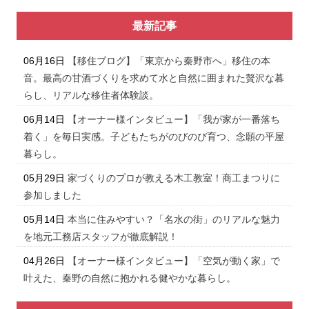
最新記事
06月16日
【移住ブログ】「東京から秦野市へ」移住の本
音。最高の甘酒づくりを求めて水と自然に囲まれた贅沢な暮
らし、リアルな移住者体験談。
06月14日
【オーナー様インタビュー】「我が家が一番落ち
着く」を毎日実感。子どもたちがのびのび育つ、念願の平屋
暮らし。
05月29日
家づくりのプロが教える木工教室！商工まつりに
参加しました
05月14日
本当に住みやすい？「名水の街」のリアルな魅力
を地元工務店スタッフが徹底解説！
04月26日
【オーナー様インタビュー】「空気が動く家」で
叶えた、秦野の自然に抱かれる健やかな暮らし。