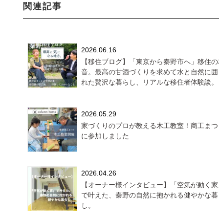
関連記事
2026.06.16
【移住ブログ】「東京から秦野市へ」移住の
音。最高の甘酒づくりを求めて水と自然に囲
れた贅沢な暮らし、リアルな移住者体験談。
2026.05.29
家づくりのプロが教える木工教室！商工まつ
に参加しました
2026.04.26
【オーナー様インタビュー】「空気が動く家
で叶えた、秦野の自然に抱かれる健やかな暮
し。