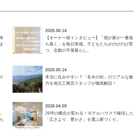
2026.06.14
本
【オーナー様インタビュー】「我が家が一番落
ま
ち着く」を毎日実感。子どもたちがのびのび育
つ、念願の平屋暮らし。
2026.05.14
り
本当に住みやすい？「名水の街」のリアルな魅
力を地元工務店スタッフが徹底解説！
2026.04.09
」
26坪の概念が変わる！モデルハウスで確信した
ら
「広さより、豊かさ」を選ぶ家づくり。