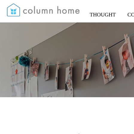
THOUGHT
C