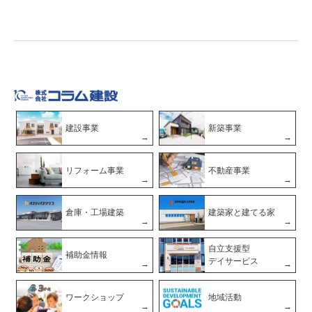
建設事業
新築事業
リフォーム事業
不動産事業
倉庫・工場建築
建築家と建てる家
自立支援型
補助金情報
デイサービス
ワークショップ
地域活動