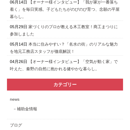
06月14日
【オーナー様インタビュー】「我が家が一番落ち
着く」を毎日実感。子どもたちがのびのび育つ、念願の平屋
暮らし。
05月29日
家づくりのプロが教える木工教室！商工まつりに
参加しました
05月14日
本当に住みやすい？「名水の街」のリアルな魅力
を地元工務店スタッフが徹底解説！
04月26日
【オーナー様インタビュー】「空気が動く家」で
叶えた、秦野の自然に抱かれる健やかな暮らし。
カテゴリー
news
補助金情報
ブログ