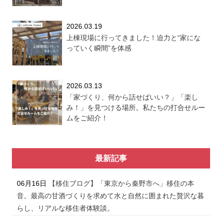
2026.03.19
上棟現場に行ってきました！迫力と“家にな
っていく瞬間”を体感
2026.03.13
「家づくり、何から話せばいい？」「楽し
み！」を見つける場所。私たちの打合せルー
ムをご紹介！
最新記事
06月16日
【移住ブログ】「東京から秦野市へ」移住の本
音。最高の甘酒づくりを求めて水と自然に囲まれた贅沢な暮
らし、リアルな移住者体験談。