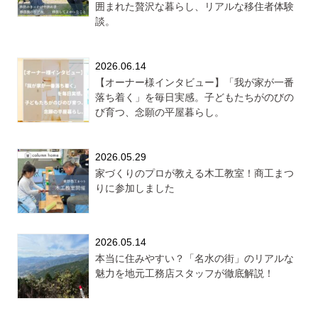
囲まれた贅沢な暮らし、リアルな移住者体験
談。
2026.06.14
【オーナー様インタビュー】「我が家が一番
落ち着く」を毎日実感。子どもたちがのびの
び育つ、念願の平屋暮らし。
2026.05.29
家づくりのプロが教える木工教室！商工まつ
りに参加しました
2026.05.14
本当に住みやすい？「名水の街」のリアルな
魅力を地元工務店スタッフが徹底解説！