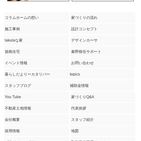
コラムホームの想い
家づくりの流れ
施工事例
設計コンセプト
lakulaな家
デザインカーサ
規格住宅
秦野移住サポート
イベント情報
お問い合わせ
暮らしだよりーカタリバー
topics
スタッフブログ
補助金情報
You Tube
家づくりQ&A
不動産土地情報
代表挨拶
会社概要
スタッフ紹介
採用情報
地図