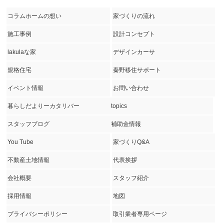
コラムホームの想い
家づくりの流れ
施工事例
設計コンセプト
lakulaな家
デザインカーサ
規格住宅
秦野移住サポート
イベント情報
お問い合わせ
暮らしだよりーカタリバー
topics
スタッフブログ
補助金情報
You Tube
家づくりQ&A
不動産土地情報
代表挨拶
会社概要
スタッフ紹介
採用情報
地図
プライバシーポリシー
取引業者専用ページ