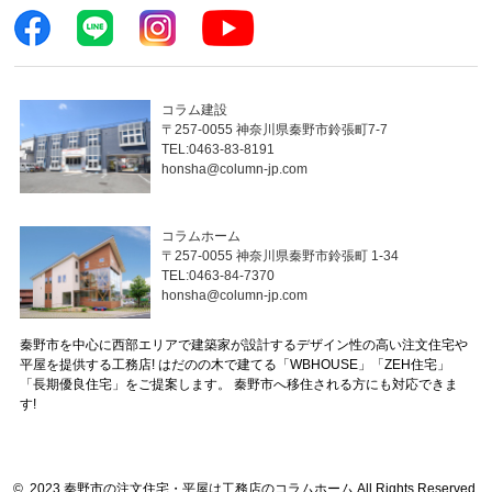
コラム建設
〒257-0055 神奈川県秦野市鈴張町7-7
TEL:0463-83-8191
honsha@column-jp.com
コラムホーム
〒257-0055 神奈川県秦野市鈴張町 1-34
TEL:0463-84-7370
honsha@column-jp.com
秦野市を中心に西部エリアで建築家が設計するデザイン性の高い注文住宅や
平屋を提供する工務店! はだのの木で建てる「WBHOUSE」「ZEH住宅」
「長期優良住宅」をご提案します。 秦野市へ移住される方にも対応できま
す!
© 2023 秦野市の注文住宅・平屋は工務店のコラムホーム All Rights Reserved.