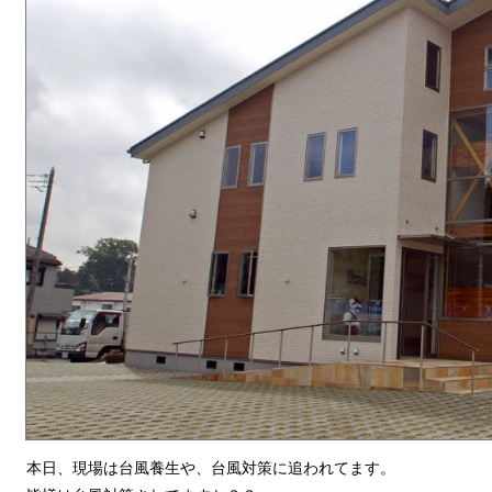
本日、現場は台風養生や、台風対策に追われてます。