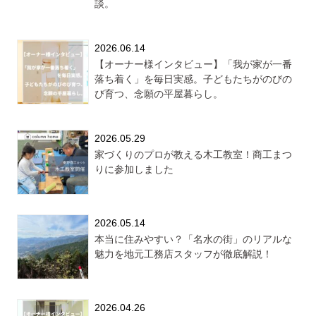
談。
2026.06.14
【オーナー様インタビュー】「我が家が一番
落ち着く」を毎日実感。子どもたちがのびの
び育つ、念願の平屋暮らし。
2026.05.29
家づくりのプロが教える木工教室！商工まつ
りに参加しました
2026.05.14
本当に住みやすい？「名水の街」のリアルな
魅力を地元工務店スタッフが徹底解説！
2026.04.26