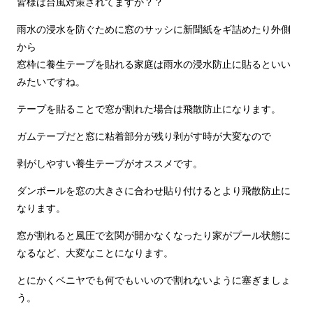
皆様は台風対策されてますか？？
雨水の浸水を防ぐために窓のサッシに新聞紙をギ詰めたり外側
から
窓枠に養生テープを貼れる家庭は雨水の浸水防止に貼るといい
みたいですね。
テープを貼ることで窓が割れた場合は飛散防止になります。
ガムテープだと窓に粘着部分が残り剥がす時が大変なので
剥がしやすい養生テープがオススメです。
ダンボールを窓の大きさに合わせ貼り付けるとより飛散防止に
なります。
窓が割れると風圧で玄関が開かなくなったり家がプール状態に
なるなど、大変なことになります。
とにかくベニヤでも何でもいいので割れないように塞ぎましょ
う。