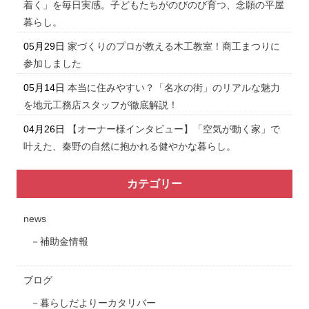
着く」を毎日実感。子どもたちがのびのび育つ、念願の平屋
暮らし。
05月29日
家づくりのプロが教える木工教室！商工まつりに
参加しました
05月14日
本当に住みやすい？「名水の街」のリアルな魅力
を地元工務店スタッフが徹底解説！
04月26日
【オーナー様インタビュー】「空気が動く家」で
叶えた、秦野の自然に抱かれる健やかな暮らし。
カテゴリー
news
補助金情報
ブログ
暮らしだよりーカタリバー