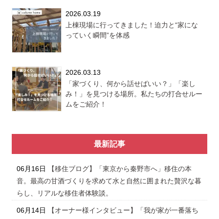
2026.03.19
上棟現場に行ってきました！迫力と“家にな
っていく瞬間”を体感
2026.03.13
「家づくり、何から話せばいい？」「楽し
み！」を見つける場所。私たちの打合せルー
ムをご紹介！
最新記事
06月16日
【移住ブログ】「東京から秦野市へ」移住の本
音。最高の甘酒づくりを求めて水と自然に囲まれた贅沢な暮
らし、リアルな移住者体験談。
06月14日
【オーナー様インタビュー】「我が家が一番落ち