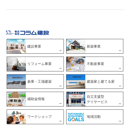
建設事業
新築事業
リフォーム事業
不動産事業
倉庫・工場建築
建築家と建てる家
自立支援型
補助金情報
デイサービス
ワークショップ
地域活動