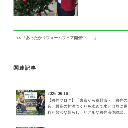
<< 「あったかリフォームフェア開催中！！」
関連記事
2026.06.16
【移住ブログ】「東京から秦野市へ」移住の
音。最高の甘酒づくりを求めて水と自然に囲
れた贅沢な暮らし、リアルな移住者体験談。