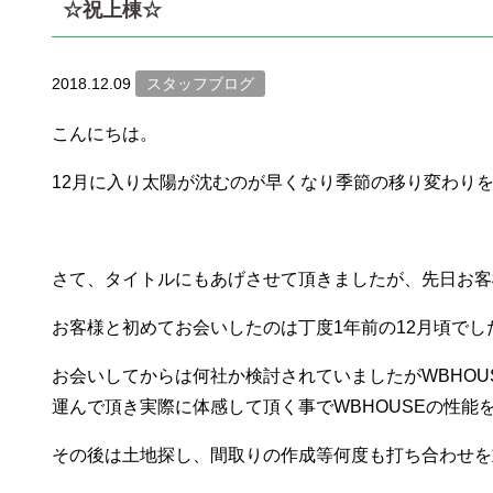
☆祝上棟☆
2018.12.09
スタッフブログ
こんにちは。
12月に入り太陽が沈むのが早くなり季節の移り変わり
さて、タイトルにもあげさせて頂きましたが、先日お客
お客様と初めてお会いしたのは丁度1年前の12月頃でし
お会いしてからは何社か検討されていましたがWBHO
運んで頂き実際に体感して頂く事でWBHOUSEの性
その後は土地探し、間取りの作成等何度も打ち合わせを