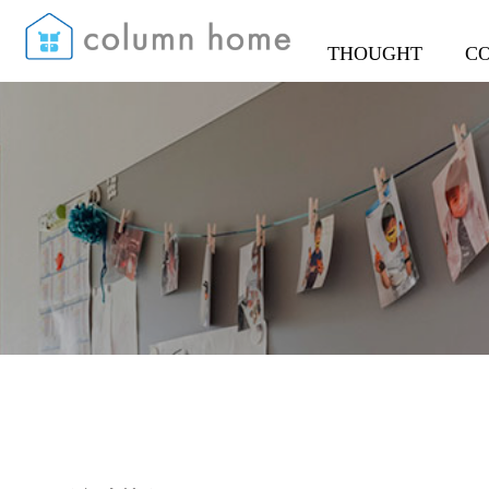
THOUGHT
C