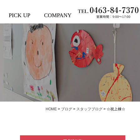
PICK UP
COMPANY
HOME
>
ブログ
>
スタッフブログ
>
☆祝上棟☆