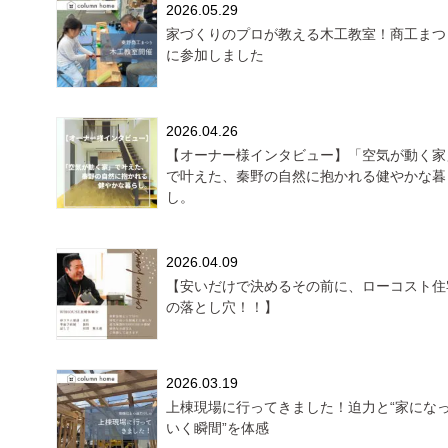
2026.05.29
家づくりのプロが教える木工教室！商工まつ
に参加しました
2026.04.26
【オーナー様インタビュー】「空気が動く家
で叶えた、秦野の自然に抱かれる健やかな暮
し。
2026.04.09
【安いだけで決めるその前に、ローコスト住
の落とし穴！！】
2026.03.19
上棟現場に行ってきました！迫力と“家にな
いく瞬間”を体感