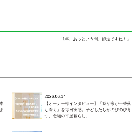
「1年、あっという間、師走ですね！」 
2026.06.14
本
【オーナー様インタビュー】「我が家が一番落
ま
ち着く」を毎日実感。子どもたちがのびのび育
つ、念願の平屋暮らし。