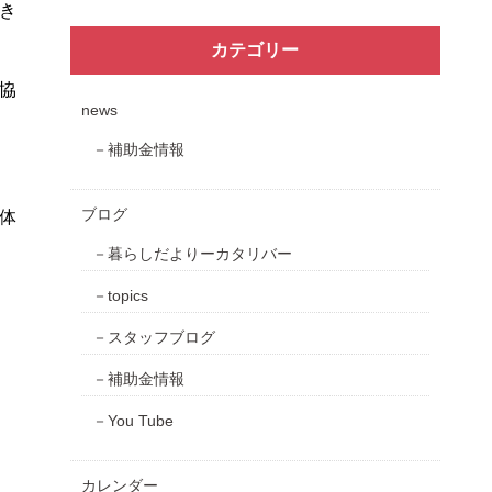
き
カテゴリー
協
news
補助金情報
ブログ
体
暮らしだよりーカタリバー
topics
スタッフブログ
補助金情報
You Tube
カレンダー