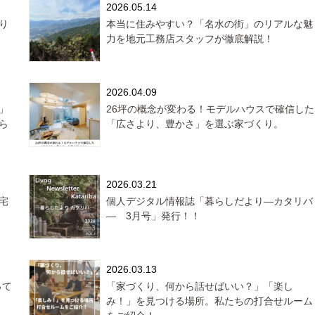
2026.05.14
り
本当に住みやすい？「名水の街」のリアルな魅
力を地元工務店スタッフが徹底解説！
2026.04.09
」
26坪の概念が変わる！モデルハウスで確信した
ら
「広さより、豊かさ」を選ぶ家づくり。
2026.03.21
宅
個人デジタル情報誌「暮らしだより―カタリバ
― 3月号」発行！！
2026.03.13
って
「家づくり、何から話せばいい？」「楽し
み！」を見つける場所。私たちの打合せルーム