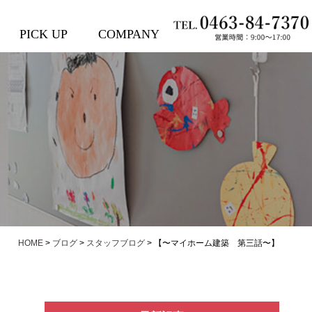
PICK UP
COMPANY
HOME
>
ブログ
>
スタッフブログ
>
【〜マイホーム建築 第三話〜】