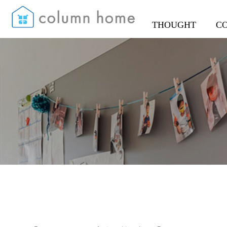
THOUGHT
C