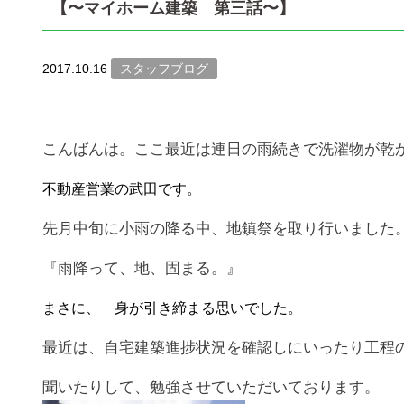
【〜マイホーム建築 第三話〜】
2017.10.16
スタッフブログ
こんばんは。ここ最近は連日の雨続きで洗濯物が乾
不動産営業の武田です。
先月
中旬に小雨の降る中、地鎮祭を取り行いました
『雨降って、地、固まる。』
まさに、 身が引き締まる思いでした。
最近は、自宅建築進捗状況を確認しにいったり工程
聞いたりして、勉強させていただいております。