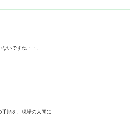
かないですね・・。
。
の手順を、現場の人間に