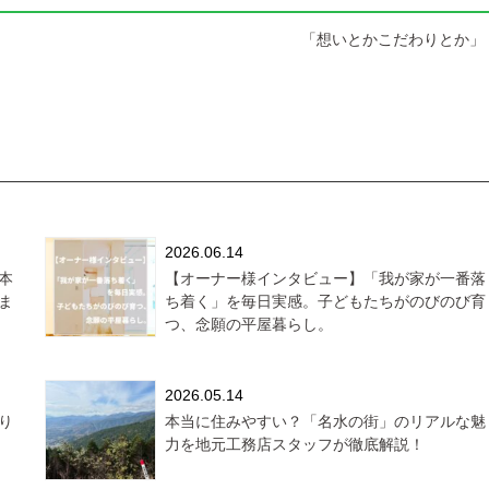
「想いとかこだわりとか」 
2026.06.14
本
【オーナー様インタビュー】「我が家が一番落
ま
ち着く」を毎日実感。子どもたちがのびのび育
つ、念願の平屋暮らし。
2026.05.14
り
本当に住みやすい？「名水の街」のリアルな魅
力を地元工務店スタッフが徹底解説！