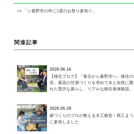
<< 「☆秦野市の年に1度のお祭り参加☆」
関連記事
2026.06.16
【移住ブログ】「東京から秦野市へ」移住の
音。最高の甘酒づくりを求めて水と自然に囲
れた贅沢な暮らし、リアルな移住者体験談。
2026.05.29
家づくりのプロが教える木工教室！商工まつ
に参加しました