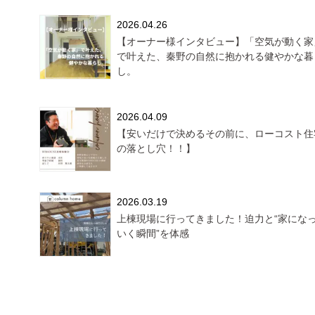
2026.04.26
【オーナー様インタビュー】「空気が動く家
で叶えた、秦野の自然に抱かれる健やかな暮
し。
2026.04.09
【安いだけで決めるその前に、ローコスト住
の落とし穴！！】
2026.03.19
上棟現場に行ってきました！迫力と“家にな
いく瞬間”を体感