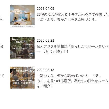
2026.04.09
」
26坪の概念が変わる！モデルハウスで確信した
ら
「広さより、豊かさ」を選ぶ家づくり。
2026.03.21
宅
個人デジタル情報誌「暮らしだより―カタリバ
― 3月号」発行！！
2026.03.13
って
「家づくり、何から話せばいい？」「楽し
み！」を見つける場所。私たちの打合せルーム
をご紹介！