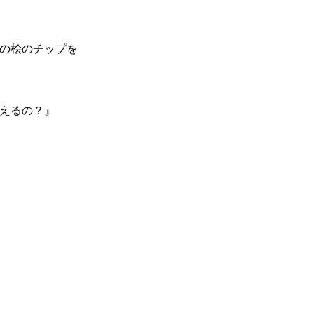
の桧のチップを
えるの？』