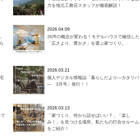
力を地元工務店スタッフが徹底解説！
2026.04.09
」
26坪の概念が変わる！モデルハウスで確信した
ら
「広さより、豊かさ」を選ぶ家づくり。
2026.03.21
宅
個人デジタル情報誌「暮らしだより―カタリバ
― 3月号」発行！！
2026.03.13
って
「家づくり、何から話せばいい？」「楽し
み！」を見つける場所。私たちの打合せルーム
をご紹介！