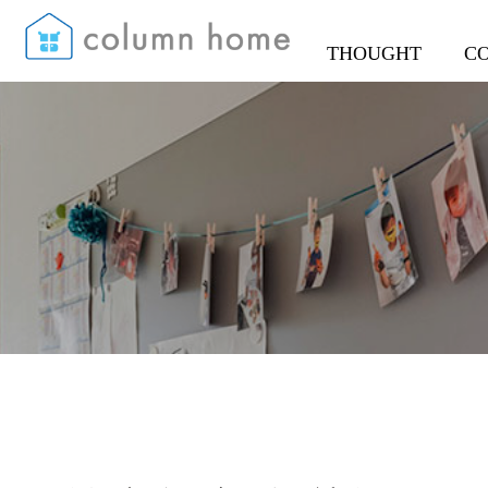
THOUGHT
C