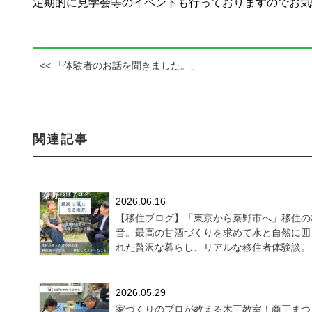
定期的に見学会等のイベントも行っておりますのでお気
<< 「体験者のお話を聞きました。」
関連記事
2026.06.16
【移住ブログ】「東京から秦野市へ」移住の
音。最高の甘酒づくりを求めて水と自然に囲
れた贅沢な暮らし、リアルな移住者体験談。
2026.05.29
家づくりのプロが教える木工教室！商工まつ