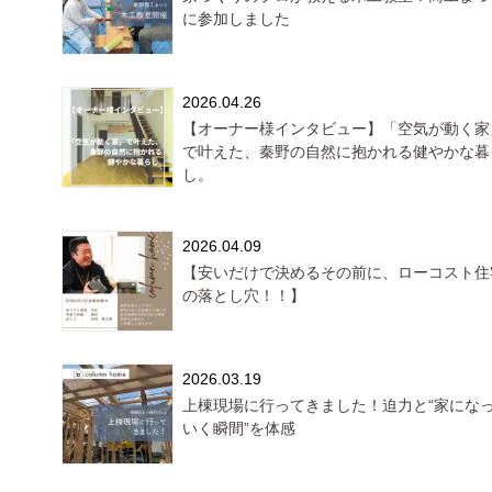
に参加しました
2026.04.26
【オーナー様インタビュー】「空気が動く家
で叶えた、秦野の自然に抱かれる健やかな暮
し。
2026.04.09
【安いだけで決めるその前に、ローコスト住
の落とし穴！！】
2026.03.19
上棟現場に行ってきました！迫力と“家にな
いく瞬間”を体感