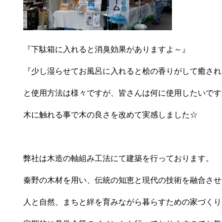
『下駄箱に入れると消臭効果がありますよ～』
『少し湿らせてお風呂に入れると桧の香りがして癒され
と使用方法は様々ですが、皆さんは何に使用したいです
木に触れる事で木の良さを改めて実感しました☆
弊社は木造の軸組み工法にて建築を行っております。
秦野の木材を用い、伝統の知恵と現代の技術を融合させ
人と自然、まちと絆を育みながら暮らすための家づくり