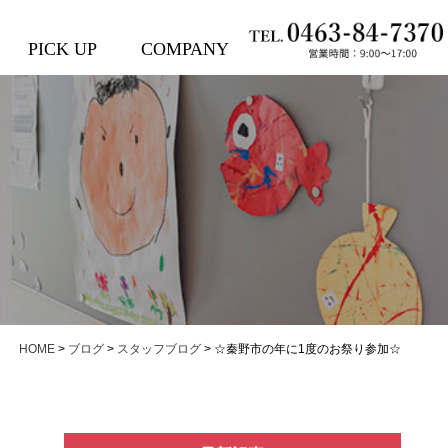
PICK UP
COMPANY
HOME
>
ブログ
>
スタッフブログ
>
☆秦野市の年に1度のお祭り参加☆