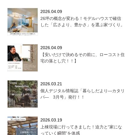
2026.04.09
26坪の概念が変わる！モデルハウスで確信
した「広さより、豊かさ」を選ぶ家づくり。
2026.04.09
【安いだけで決めるその前に、ローコスト住
宅の落とし穴！！】
2026.03.21
個人デジタル情報誌「暮らしだより―カタリ
バ― 3月号」発行！！
2026.03.19
上棟現場に行ってきました！迫力と“家にな
っていく瞬間”を体感