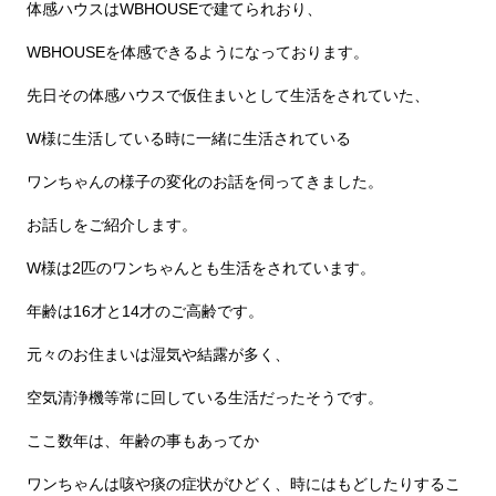
体感ハウスはWBHOUSEで建てられおり、
WBHOUSEを体感できるようになっております。
先日その体感ハウスで仮住まいとして生活をされていた、
W様に生活している時に一緒に生活されている
ワンちゃんの様子の変化のお話を伺ってきました。
お話しをご紹介します。
W様は2匹のワンちゃんとも生活をされています。
年齢は16才と14才のご高齢です。
元々のお住まいは湿気や結露が多く、
空気清浄機等常に回している生活だったそうです。
ここ数年は、年齢の事もあってか
ワンちゃんは咳や痰の症状がひどく、時にはもどしたりするこ