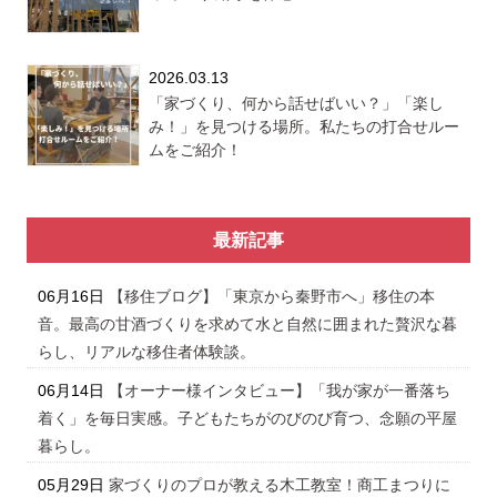
2026.03.13
「家づくり、何から話せばいい？」「楽し
み！」を見つける場所。私たちの打合せルー
ムをご紹介！
最新記事
06月16日
【移住ブログ】「東京から秦野市へ」移住の本
音。最高の甘酒づくりを求めて水と自然に囲まれた贅沢な暮
らし、リアルな移住者体験談。
06月14日
【オーナー様インタビュー】「我が家が一番落ち
着く」を毎日実感。子どもたちがのびのび育つ、念願の平屋
暮らし。
05月29日
家づくりのプロが教える木工教室！商工まつりに