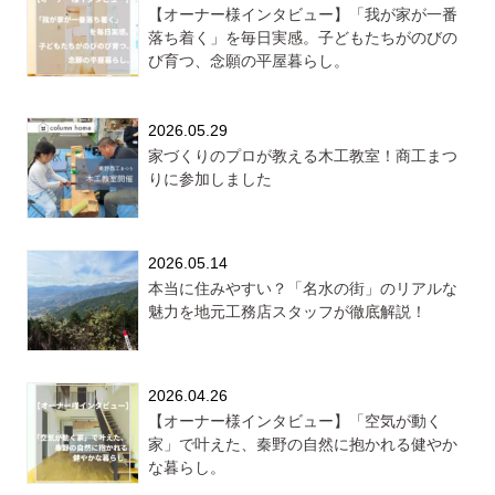
【オーナー様インタビュー】「我が家が一番
落ち着く」を毎日実感。子どもたちがのびの
び育つ、念願の平屋暮らし。
2026.05.29
家づくりのプロが教える木工教室！商工まつ
りに参加しました
2026.05.14
本当に住みやすい？「名水の街」のリアルな
魅力を地元工務店スタッフが徹底解説！
2026.04.26
【オーナー様インタビュー】「空気が動く
家」で叶えた、秦野の自然に抱かれる健やか
な暮らし。