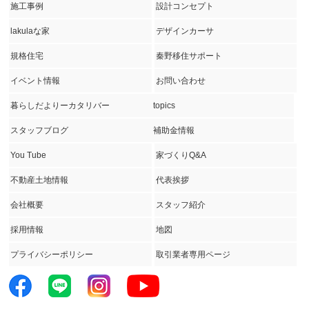
施工事例
設計コンセプト
lakulaな家
デザインカーサ
規格住宅
秦野移住サポート
イベント情報
お問い合わせ
暮らしだよりーカタリバー
topics
スタッフブログ
補助金情報
You Tube
家づくりQ&A
不動産土地情報
代表挨拶
会社概要
スタッフ紹介
採用情報
地図
プライバシーポリシー
取引業者専用ページ