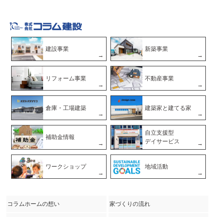
建設事業
新築事業
リフォーム事業
不動産事業
倉庫・工場建築
建築家と建てる家
自立支援型
補助金情報
デイサービス
ワークショップ
地域活動
コラムホームの想い
家づくりの流れ