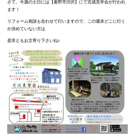
さて、今週の土日には【秦野市渋沢】にて完成見学会が行われ
ます！
リフォーム相談も合わせて行いますので、この週末どこに行く
か決めていない方は
是非ともお立寄り下さいね♪