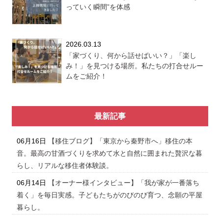
っていく瞬間”を体感
2026.03.13
「家づくり、何から話せばいい？」「楽し
み！」を見つける場所。私たちの打合せルー
ムをご紹介！
最新記事
06月16日
【移住ブログ】「東京から秦野市へ」移住の本
音。最高の甘酒づくりを求めて水と自然に囲まれた贅沢な暮
らし、リアルな移住者体験談。
06月14日
【オーナー様インタビュー】「我が家が一番落ち
着く」を毎日実感。子どもたちがのびのび育つ、念願の平屋
暮らし。