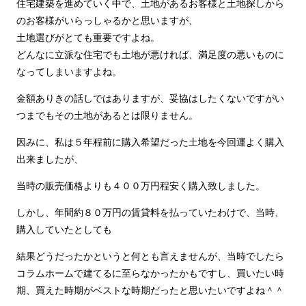
住宅建築を進めていく中で、土地があるお客様と土地探しから
のお客様がいらっしゃるかと思いますが、
土地選びがとても重要ですよね。
どんなに立派な住宅でも土地が悪ければ、満足度の悪いものに
なってしまいますよね。
金額ありきの話しではありますが、妥協はしたくないですがい
つまでもその土地があるとは限りません。
因みに、私は５年程前に購入希望だった土地を今回運よく購入
出来ましたが、
当時の販売価格よりも４００万円程安く購入致しました。
しかし、年間約８０万円の賃貸料を払っていたわけで、当時、
購入していたとしても
結果どうだったかというと何とも言えませんが、当時でしたら
コラムホームで建てるに至らなかったかもですし、買いたい時
期、買えた時期がベストな時期だったと思いたいですよね＾＾