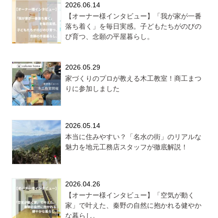
2026.06.14
【オーナー様インタビュー】「我が家が一番
落ち着く」を毎日実感。子どもたちがのびの
び育つ、念願の平屋暮らし。
2026.05.29
家づくりのプロが教える木工教室！商工まつ
りに参加しました
2026.05.14
本当に住みやすい？「名水の街」のリアルな
魅力を地元工務店スタッフが徹底解説！
2026.04.26
【オーナー様インタビュー】「空気が動く
家」で叶えた、秦野の自然に抱かれる健やか
な暮らし。