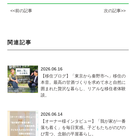
<<前の記事
次の記事>>
関連記事
2026.06.16
【移住ブログ】「東京から秦野市へ」移住の
本音。最高の甘酒づくりを求めて水と自然に
囲まれた贅沢な暮らし、リアルな移住者体験
談。
2026.06.14
【オーナー様インタビュー】「我が家が一番
落ち着く」を毎日実感。子どもたちがのびの
び育つ、念願の平屋暮らし。