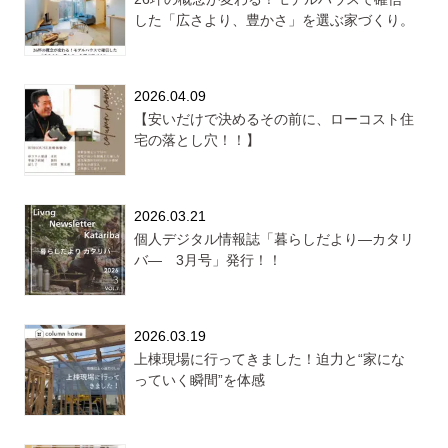
した「広さより、豊かさ」を選ぶ家づくり。
2026.04.09
【安いだけで決めるその前に、ローコスト住
宅の落とし穴！！】
2026.03.21
個人デジタル情報誌「暮らしだより―カタリ
バ― 3月号」発行！！
2026.03.19
上棟現場に行ってきました！迫力と“家にな
っていく瞬間”を体感