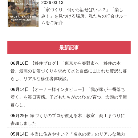
2026.03.13
「家づくり、何から話せばいい？」「楽し
み！」を見つける場所。私たちの打合せルー
ムをご紹介！
最新記事
06月16日
【移住ブログ】「東京から秦野市へ」移住の本
音。最高の甘酒づくりを求めて水と自然に囲まれた贅沢な暮
らし、リアルな移住者体験談。
06月14日
【オーナー様インタビュー】「我が家が一番落ち
着く」を毎日実感。子どもたちがのびのび育つ、念願の平屋
暮らし。
05月29日
家づくりのプロが教える木工教室！商工まつりに
参加しました
05月14日
本当に住みやすい？「名水の街」のリアルな魅力