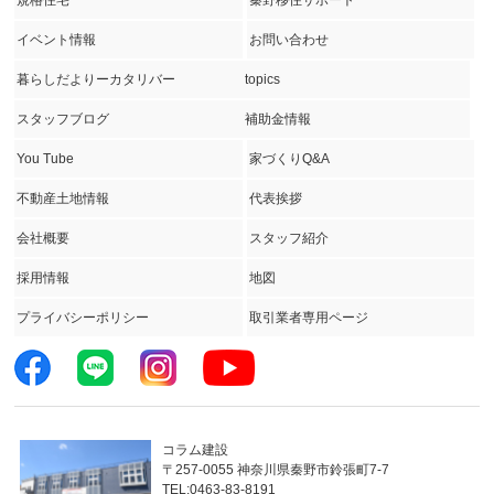
イベント情報
お問い合わせ
暮らしだよりーカタリバー
topics
スタッフブログ
補助金情報
You Tube
家づくりQ&A
不動産土地情報
代表挨拶
会社概要
スタッフ紹介
採用情報
地図
プライバシーポリシー
取引業者専用ページ
コラム建設
〒257-0055 神奈川県秦野市鈴張町7-7
TEL:0463-83-8191