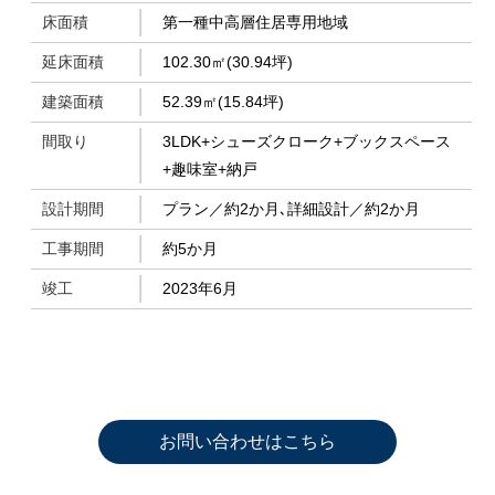
床面積
第一種中高層住居専用地域
延床面積
102.30㎡(30.94坪)
建築面積
52.39㎡(15.84坪)
間取り
3LDK+シューズクローク+ブックスペース
+趣味室+納戸
設計期間
プラン／約2か月､詳細設計／約2か月
工事期間
約5か月
竣工
2023年6月
お問い合わせはこちら