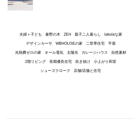
夫婦＋子ども
秦野の木
ZEH
親子二人暮らし
lakulaな家
デザインカーサ
WBHOUSEの家
二世帯住宅
平屋
光熱費ゼロの家
オール電化
太陽光
ガレージハウス
自然素材
2階リビング
長期優良住宅
吹き抜け
小上がり和室
シューズクローク
店舗/店舗と住宅