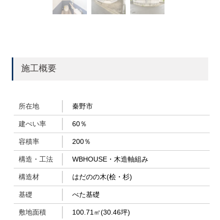
施工概要
所在地
秦野市
建ぺい率
60％
容積率
200％
構造・工法
WBHOUSE・木造軸組み
構造材
はだのの木(桧・杉)
基礎
べた基礎
敷地面積
100.71㎡(30.46坪)