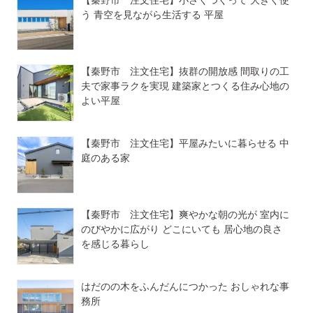
【秦野市 注文住宅】小さくつくって 大きく使
う 青空を見ながら生活する 平屋
【秦野市 注文住宅】抜群の開放感 間取りの工
夫で家事ラクを実現 建築家とつくる住み心地の
よい平屋
【秦野市 注文住宅】平屋みたいに暮らせる 中
庭のある家
【秦野市 注文住宅】爽やかな朝の光が 室内に
のびやかに広がり どこにいても 居心地の良さ
を感じる暮らし
はだのの木をふんだんにつかった おしゃれな事
務所