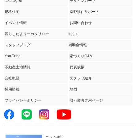
lakulaな家
デザインカーサ
規格住宅
秦野移住サポート
イベント情報
お問い合わせ
暮らしだよりーカタリバー
topics
スタッフブログ
補助金情報
You Tube
家づくりQ&A
不動産土地情報
代表挨拶
会社概要
スタッフ紹介
採用情報
地図
プライバシーポリシー
取引業者専用ページ
コラム建設