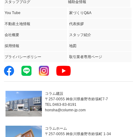
スタッフブログ
補助金情報
You Tube
家づくりQ&A
不動産土地情報
代表挨拶
会社概要
スタッフ紹介
採用情報
地図
プライバシーポリシー
取引業者専用ページ
コラム建設
〒257-0055 神奈川県秦野市鈴張町7-7
TEL:0463-83-8191
honsha@column-jp.com
コラムホーム
〒257-0055 神奈川県秦野市鈴張町 1-34