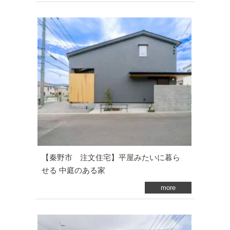
【秦野市 注文住宅】平屋みたいに暮ら
せる 中庭のある家
more