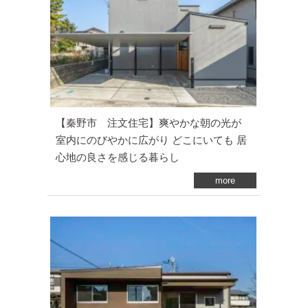
【秦野市 注文住宅】爽やかな朝の光が
室内にのびやかに広がり どこにいても 居
心地の良さを感じる暮らし
more