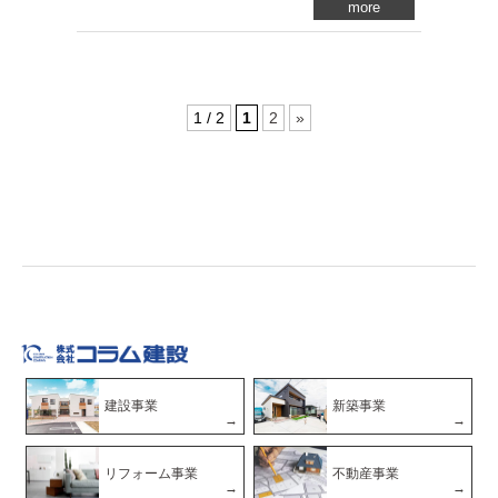
more
1 / 2
1
2
»
建設事業
新築事業
リフォーム事業
不動産事業