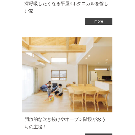
深呼吸したくなる平屋×ボタニカルを愉し
む家
more
開放的な吹き抜けやオープン階段がおう
ちの主役！