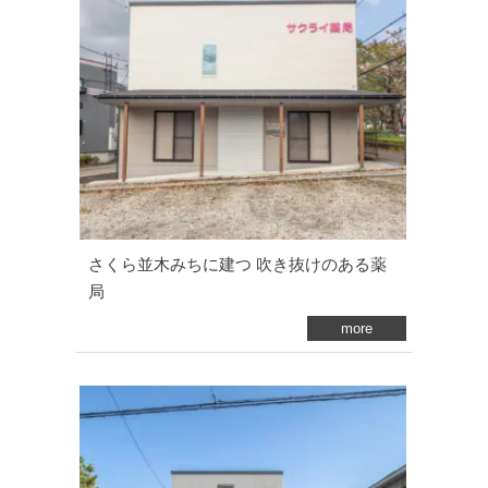
さくら並木みちに建つ 吹き抜けのある薬
局
more