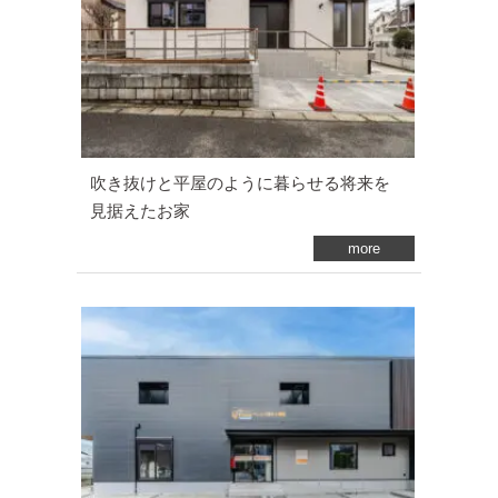
吹き抜けと平屋のように暮らせる将来を
見据えたお家
more