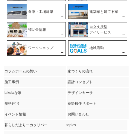
倉庫・工場建築
建築家と建てる家
自立支援型
補助金情報
デイサービス
ワークショップ
地域活動
コラムホームの想い
家づくりの流れ
施工事例
設計コンセプト
lakulaな家
デザインカーサ
規格住宅
秦野移住サポート
イベント情報
お問い合わせ
暮らしだよりーカタリバー
topics