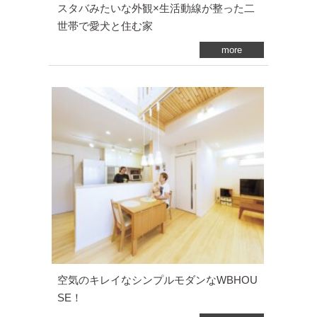
スタバみたいな外観×生活動線が整った二
世帯で愛犬と住む家
more
空気のキレイなシンプルモダンなWBHOU
SE！