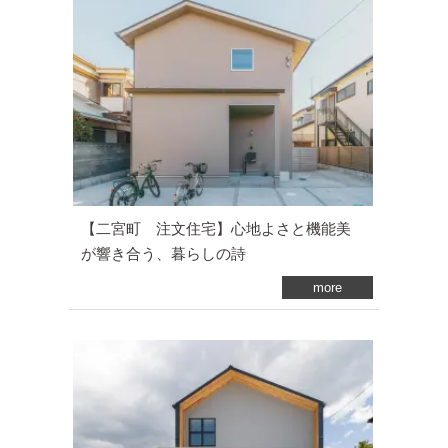
【二宮町 注文住宅】心地よさと機能美
が響き合う、暮らしの詩
more