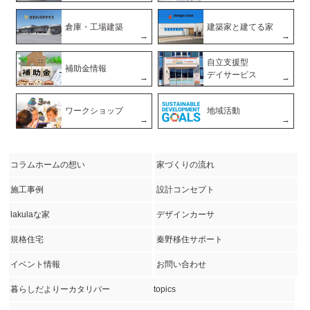
倉庫・工場建築
建築家と建てる家
自立支援型
補助金情報
デイサービス
ワークショップ
地域活動
コラムホームの想い
家づくりの流れ
施工事例
設計コンセプト
lakulaな家
デザインカーサ
規格住宅
秦野移住サポート
イベント情報
お問い合わせ
暮らしだよりーカタリバー
topics