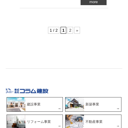
more
1 / 2
1
2
»
建設事業
新築事業
リフォーム事業
不動産事業