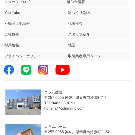
スタッフブログ
補助金情報
You Tube
家づくりQ&A
不動産土地情報
代表挨拶
会社概要
スタッフ紹介
採用情報
地図
プライバシーポリシー
取引業者専用ページ
コラム建設
〒257-0055 神奈川県秦野市鈴張町7-7
TEL:0463-83-8191
honsha@column-jp.com
コラムホーム
〒257-0055 神奈川県秦野市鈴張町 1-34