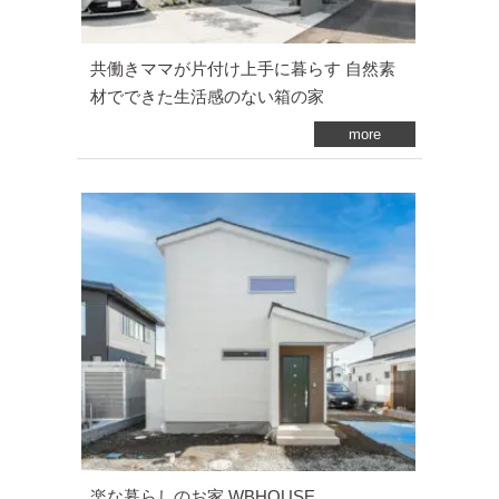
共働きママが片付け上手に暮らす 自然素
材でできた生活感のない箱の家
more
楽な暮らしのお家 WBHOUSE