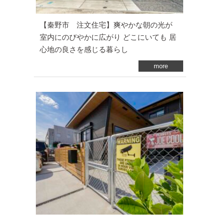
【秦野市 注文住宅】爽やかな朝の光が
室内にのびやかに広がり どこにいても 居
心地の良さを感じる暮らし
more