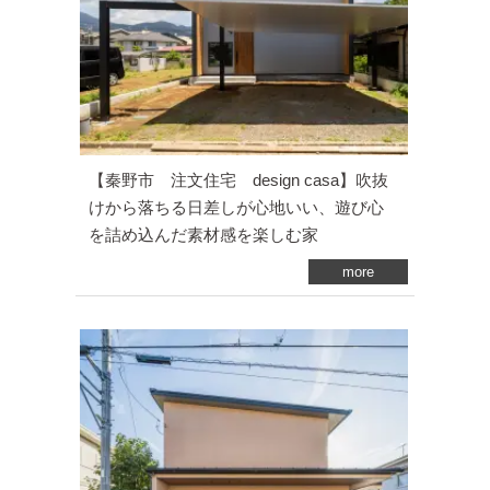
【秦野市 注文住宅 design casa】吹抜
けから落ちる日差しが心地いい、遊び心
を詰め込んだ素材感を楽しむ家
more