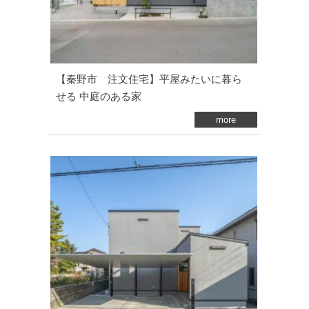
【秦野市 注文住宅】平屋みたいに暮ら
せる 中庭のある家
more