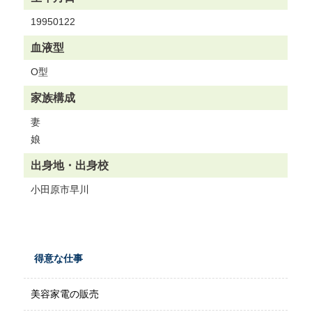
19950122
血液型
O型
家族構成
妻
娘
出身地・
出身校
小田原市早川
得意な仕事
美容家電の販売