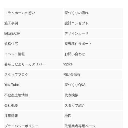
コラムホームの想い
家づくりの流れ
施工事例
設計コンセプト
lakulaな家
デザインカーサ
規格住宅
秦野移住サポート
イベント情報
お問い合わせ
暮らしだよりーカタリバー
topics
スタッフブログ
補助金情報
You Tube
家づくりQ&A
不動産土地情報
代表挨拶
会社概要
スタッフ紹介
採用情報
地図
プライバシーポリシー
取引業者専用ページ