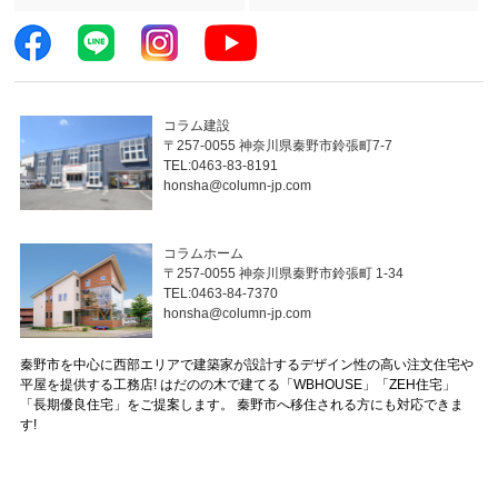
コラム建設
〒257-0055 神奈川県秦野市鈴張町7-7
TEL:0463-83-8191
honsha@column-jp.com
コラムホーム
〒257-0055 神奈川県秦野市鈴張町 1-34
TEL:0463-84-7370
honsha@column-jp.com
秦野市を中心に西部エリアで建築家が設計するデザイン性の高い注文住宅や
平屋を提供する工務店! はだのの木で建てる「WBHOUSE」「ZEH住宅」
「長期優良住宅」をご提案します。 秦野市へ移住される方にも対応できま
す!