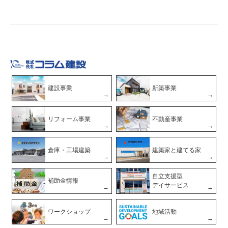
建設事業
新築事業
リフォーム事業
不動産事業
倉庫・工場建築
建築家と建てる家
自立支援型
補助金情報
デイサービス
ワークショップ
地域活動