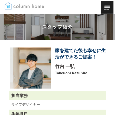
スタッフ紹介
家を建てた後も幸せに生
活ができるご提案！
竹内 一弘
Takeuchi Kazuhiro
担当業務
ライフデザイナー
生年月日