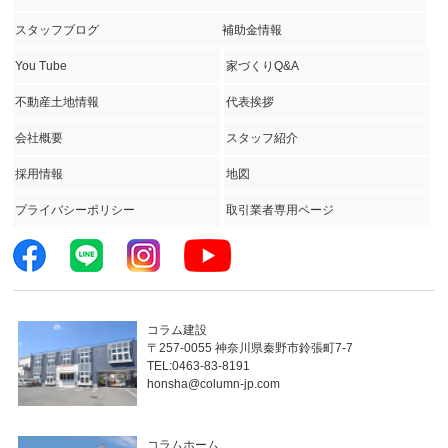
スタッフブログ
補助金情報
You Tube
家づくりQ&A
不動産土地情報
代表挨拶
会社概要
スタッフ紹介
採用情報
地図
プライバシーポリシー
取引業者専用ページ
コラム建設
〒257-0055 神奈川県秦野市鈴張町7-7
TEL:0463-83-8191
honsha@column-jp.com
コラムホーム