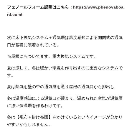
フェノールフォーム説明はこちら：
https://www.phenovaboa
rd.com/
次に床下換気システム＋通気層は温度感知による開閉式の通気
口が基礎に装着されている。
※屋根にもついてます。重力換気システムです。
夏は涼しく、冬は暖かい環境を作り出すのに重要なシステムで
す。
夏は熱気を壁の中の通気層を通り屋根の通気口から排出し
冬は温度感知による通気口が締まり、温められた空気が通気層
に漂い保温層を作るわけです。
冬は【毛布＋掛け布団】をかけているというイメージが分かり
やすいかもしれません。