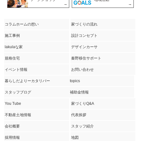
コラムホームの想い
家づくりの流れ
施工事例
設計コンセプト
lakulaな家
デザインカーサ
規格住宅
秦野移住サポート
イベント情報
お問い合わせ
暮らしだよりーカタリバー
topics
スタッフブログ
補助金情報
You Tube
家づくりQ&A
不動産土地情報
代表挨拶
会社概要
スタッフ紹介
採用情報
地図