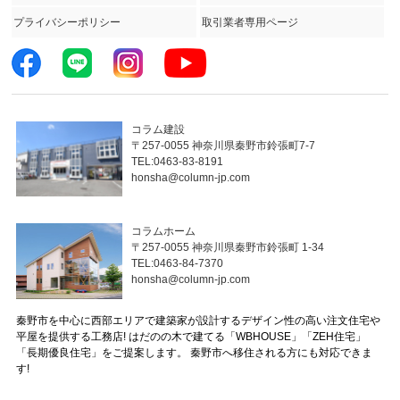
プライバシーポリシー
取引業者専用ページ
コラム建設
〒257-0055 神奈川県秦野市鈴張町7-7
TEL:0463-83-8191
honsha@column-jp.com
コラムホーム
〒257-0055 神奈川県秦野市鈴張町 1-34
TEL:0463-84-7370
honsha@column-jp.com
秦野市を中心に西部エリアで建築家が設計するデザイン性の高い注文住宅や
平屋を提供する工務店! はだのの木で建てる「WBHOUSE」「ZEH住宅」
「長期優良住宅」をご提案します。 秦野市へ移住される方にも対応できま
す!