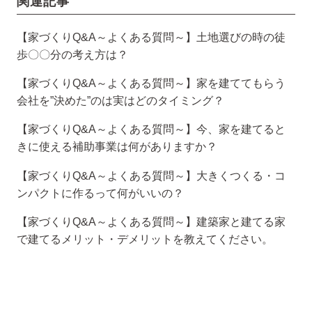
関連記事
【家づくりQ&A～よくある質問～】土地選びの時の徒
歩〇〇分の考え方は？
【家づくりQ&A～よくある質問～】家を建ててもらう
会社を”決めた”のは実はどのタイミング？
【家づくりQ&A～よくある質問～】今、家を建てると
きに使える補助事業は何がありますか？
【家づくりQ&A～よくある質問～】大きくつくる・コ
ンパクトに作るって何がいいの？
【家づくりQ&A～よくある質問～】建築家と建てる家
で建てるメリット・デメリットを教えてください。