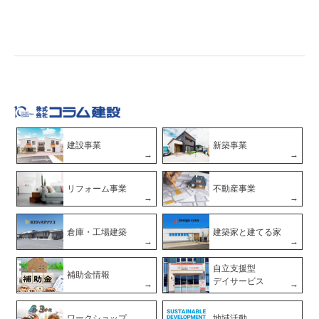
建設事業
新築事業
リフォーム事業
不動産事業
倉庫・工場建築
建築家と建てる家
自立支援型
補助金情報
デイサービス
ワークショップ
地域活動