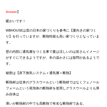
Answer
】
暖かいです！
WBHOUSEは昔の日本の家づくりを参考に【夏向きの家づく
り】を行っていますが、断熱性能も高い家づくりとなっていま
す。
壁の内部に通気層をつくる事で夏は涼しいのは皆さんイメージ
がすぐにできるようですが、冬の温かさには疑問があるようで
す。
秘密は【床下換気システム＋通気層＋断熱】
断熱材は従来のグラスウールという断熱材ではなくフェノール
フォームという発泡体の断熱材を使用しグラスウールよりも厚
み自体は
薄いが断熱材の中でも高断熱で有名な断熱材である。