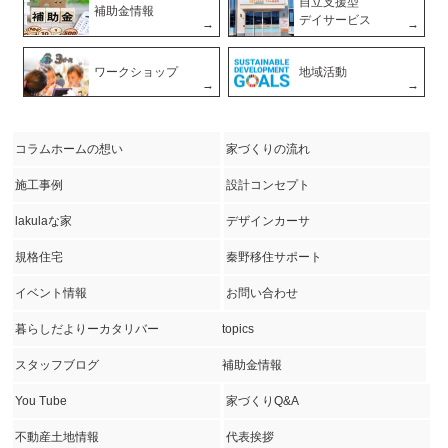
自立支援型
補助金情報
デイサービス
ワークショップ
地域活動
コラムホームの想い
家づくりの流れ
施工事例
設計コンセプト
lakulaな家
デザインカーサ
規格住宅
秦野移住サポート
イベント情報
お問い合わせ
暮らしだよりーカタリバー
topics
スタッフブログ
補助金情報
You Tube
家づくりQ&A
不動産土地情報
代表挨拶