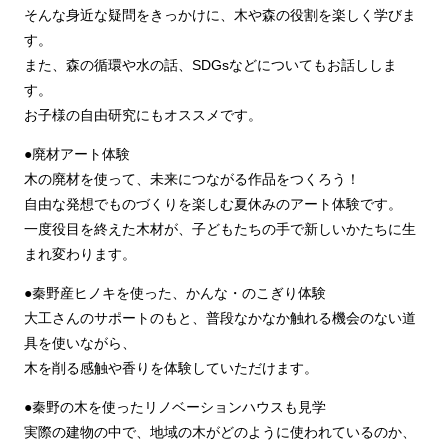
そんな身近な疑問をきっかけに、木や森の役割を楽しく学びま
す。
また、森の循環や水の話、SDGsなどについてもお話ししま
す。
お子様の自由研究にもオススメです。
●廃材アート体験
木の廃材を使って、未来につながる作品をつくろう！
自由な発想でものづくりを楽しむ夏休みのアート体験です。
一度役目を終えた木材が、子どもたちの手で新しいかたちに生
まれ変わります。
●秦野産ヒノキを使った、かんな・のこぎり体験
大工さんのサポートのもと、普段なかなか触れる機会のない道
具を使いながら、
木を削る感触や香りを体験していただけます。
●秦野の木を使ったリノベーションハウスも見学
実際の建物の中で、地域の木がどのように使われているのか、