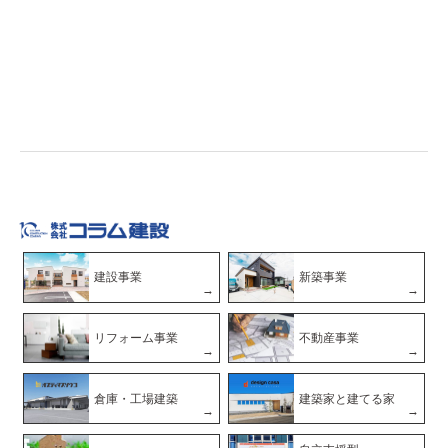
建設事業
新築事業
リフォーム事業
不動産事業
倉庫・工場建築
建築家と建てる家