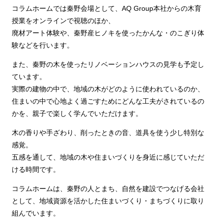
コラムホームでは秦野会場として、AQ Group本社からの木育
授業をオンラインで視聴のほか、
廃材アート体験や、秦野産ヒノキを使ったかんな・のこぎり体
験などを行います。
また、秦野の木を使ったリノベーションハウスの見学も予定し
ています。
実際の建物の中で、地域の木がどのように使われているのか、
住まいの中で心地よく過ごすためにどんな工夫がされているの
かを、親子で楽しく学んでいただけます。
木の香りや手ざわり、削ったときの音、道具を使う少し特別な
感覚。
五感を通して、地域の木や住まいづくりを身近に感じていただ
ける時間です。
コラムホームは、秦野の人とまち、自然を建設でつなげる会社
として、地域資源を活かした住まいづくり・まちづくりに取り
組んでいます。