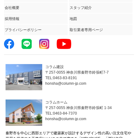
会社概要
スタッフ紹介
採用情報
地図
プライバシーポリシー
取引業者専用ページ
コラム建設
〒257-0055 神奈川県秦野市鈴張町7-7
TEL:0463-83-8191
honsha@column-jp.com
コラムホーム
〒257-0055 神奈川県秦野市鈴張町 1-34
TEL:0463-84-7370
honsha@column-jp.com
秦野市を中心に西部エリアで建築家が設計するデザイン性の高い注文住宅や