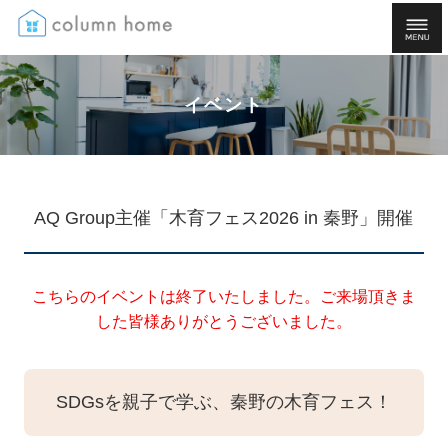
イベント
AQ Group主催「木育フェス2026 in 秦野」開催
こちらのイベントは終了いたしました。ご来場頂きま
した皆様ありがとうございました。
SDGsを親子で学ぶ、秦野の木育フェス！