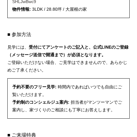
SHLJwBwc9
物件情報:
3LDK / 28.80坪 / 大屋根の家
■ 参加方法
見学には、
受付にてアンケートのご記入と、公式LINEのご登録
（メッセージ送信で開通まで）が必須となります。
ご登録いただけない場合、ご見学はできませんので、あらかじ
めご了承ください。
予約不要のフリー見学:
時間内であればいつでも自由にご
覧いただけます。
予約制のコンシェルジュ案内:
担当者がマンツーマンでご
案内し、家づくりのご相談にも丁寧にお答えします。
■ ご来場特典