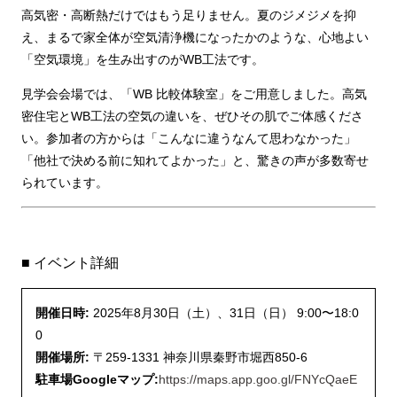
高気密・高断熱だけではもう足りません。夏のジメジメを抑
え、まるで家全体が空気清浄機になったかのような、心地よい
「空気環境」を生み出すのがWB工法です。
見学会会場では、「WB 比較体験室」をご用意しました。高気
密住宅とWB工法の空気の違いを、ぜひその肌でご体感くださ
い。参加者の方からは「こんなに違うなんて思わなかった」
「他社で決める前に知れてよかった」と、驚きの声が多数寄せ
られています。
■ イベント詳細
開催日時:
2025年8月30日（土）、31日（日） 9:00〜18:0
0
開催場所:
〒259-1331 神奈川県秦野市堀西850-6
駐車場Googleマップ:
https://maps.app.goo.gl/FNYcQaeE