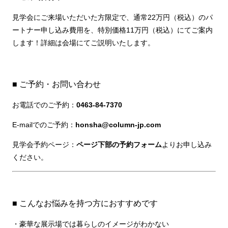
見学会にご来場いただいた方限定で、通常22万円（税込）のパ
ートナー申し込み費用を、特別価格11万円（税込）にてご案内
します！詳細は会場にてご説明いたします。
■ ご予約・お問い合わせ
お電話でのご予約：
0463-84-7370
E-mailでのご予約：
honsha@column-jp.com
見学会予約ページ：
ページ下部の予約フォーム
よりお申し込み
ください。
■ こんなお悩みを持つ方におすすめです
・豪華な展示場では暮らしのイメージがわかない