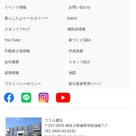
イベント情報
お問い合わせ
暮らしだよりーカタリバー
topics
スタッフブログ
補助金情報
You Tube
家づくりQ&A
不動産土地情報
代表挨拶
会社概要
スタッフ紹介
採用情報
地図
プライバシーポリシー
取引業者専用ページ
コラム建設
〒257-0055 神奈川県秦野市鈴張町7-7
TEL:0463-83-8191